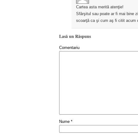
Cartea asta merită atenţie!
Sfârşitul sau poate ar fi mai bine 
scoarţă ca şi cum aş fi citit acum 
Lasă un Răspuns
Comentariu
Nume
*