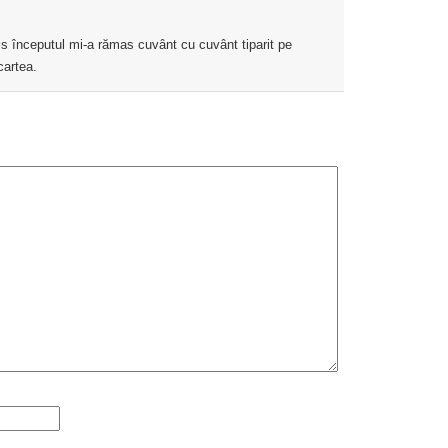
zis începutul mi-a rămas cuvânt cu cuvânt tiparit pe
cartea.