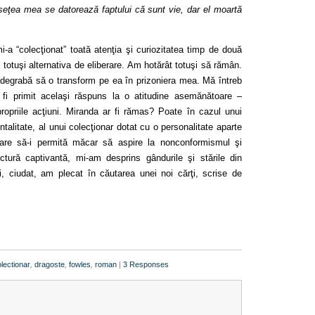
seţea mea se datorează faptului că sunt vie, dar el moartă
mi-a
“colecţionat” toată atenţia şi curiozitatea timp de două
i totuşi alternativa de eliberare. Am hotărât totuşi să rămân.
 degrabă să o transform pe ea în prizoniera mea. Mă întreb
r fi primit acelaşi răspuns la o atitudine asemănătoare –
ropriile acţiuni. Miranda ar fi rămas? Poate în cazul unui
talitate, al unui colecţionar dotat cu o personalitate aparte
 care să-i permită măcar să aspire la nonconformismul şi
ctură captivantă, mi-am desprins gândurile şi stările din
i, ciudat, am plecat în căutarea unei noi cărţi, scrise de
lectionar
,
dragoste
,
fowles
,
roman
|
3 Responses