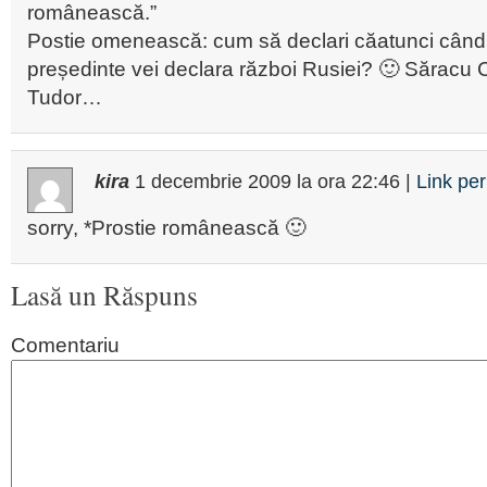
românească.”
Postie omenească: cum să declari căatunci când
președinte vei declara război Rusiei? 🙂 Săracu 
Tudor…
kira
1 decembrie 2009
la ora
22:46
|
Link pe
sorry, *Prostie românească 🙂
Lasă un Răspuns
Comentariu