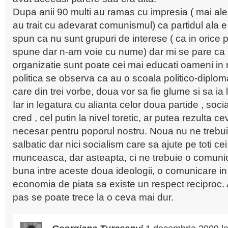
Dupa anii 90 multi au ramas cu impresia ( mai ales
au trait cu adevarat comunismul) ca partidul ala 
spun ca nu sunt grupuri de interese ( ca in orice 
spune dar n-am voie cu nume) dar mi se pare ca 
organizatie sunt poate cei mai educati oameni in
politica se observa ca au o scoala politico-diplomat
care din trei vorbe, doua vor sa fie glume si sa ia 
Iar in legatura cu alianta celor doua partide , social
cred , cel putin la nivel toretic, ar putea rezulta ce
necesar pentru poporul nostru. Noua nu ne trebuie
salbatic dar nici socialism care sa ajute pe toti ce
munceasca, dar asteapta, ci ne trebuie o comuni
buna intre aceste doua ideologii, o comunicare in c
economia de piata sa existe un respect reciproc.
pas se poate trece la o ceva mai dur.