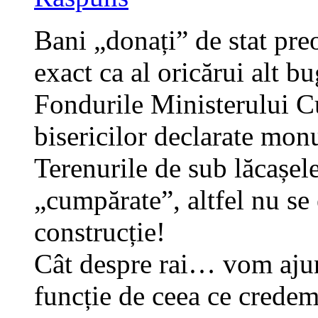
Bani „donați” de stat preoț
exact ca al oricărui alt bu
Fondurile Ministerului Cu
bisericilor declarate mo
Terenurile de sub lăcașele
„cumpărate”, altfel nu se 
construcție!
Cât despre rai… vom ajung
funcție de ceea ce credem