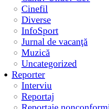
Cinefil
Diverse
InfoSport
Jurnal de vacanţă
Muzică
Uncategorized
Reporter
Interviu
Reportaj
Reportaje nonconformi