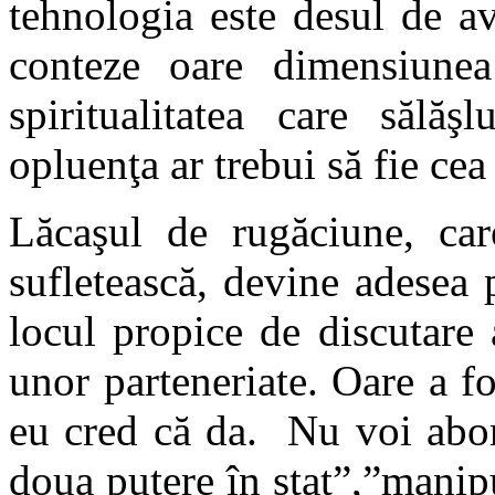
tehnologia este desul de a
conteze oare dimensiunea
spiritualitatea care sălă
opluenţa ar trebui să fie c
Lăcaşul de rugăciune, car
sufletească, devine adesea 
locul propice de discutare 
unor parteneriate. Oare a f
eu cred că da. Nu voi abor
doua putere în stat”,”manip