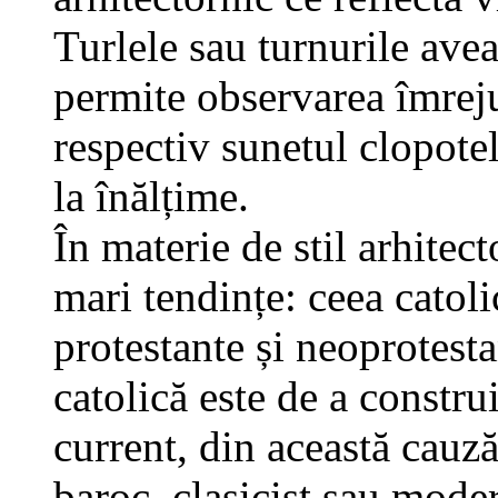
Turlele sau turnurile aveau
permite observarea îmreju
respectiv sunetul clopote
la înălțime.
În materie de stil arhitect
mari tendințe: ceea catoli
protestante și neoprotesta
catolică este de a construi
current, din această cauz
baroc, clasicist sau mode