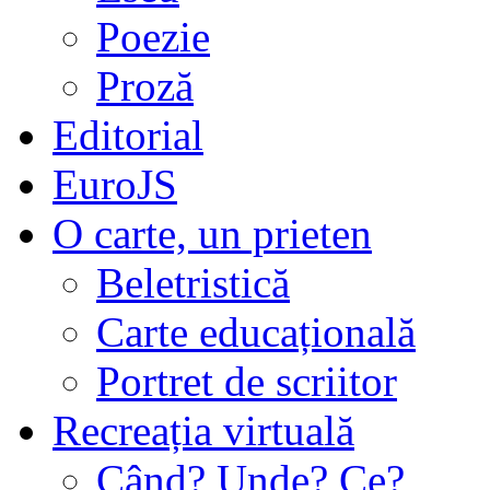
Poezie
Proză
Editorial
EuroJS
O carte, un prieten
Beletristică
Carte educațională
Portret de scriitor
Recreația virtuală
Când? Unde? Ce?