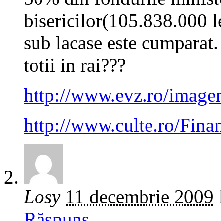
bisericilor(105.838.000 l
sub lacase este cumparat.
totii in rai???
http://www.evz.ro/image
http://www.culte.ro/Fina
Losy
11 decembrie 2009
Răspuns