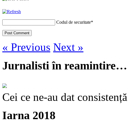
Codul de securitate
*
« Previous
Next »
Jurnalisti în reamintire…
Cei ce ne-au dat consistență
Iarna 2018