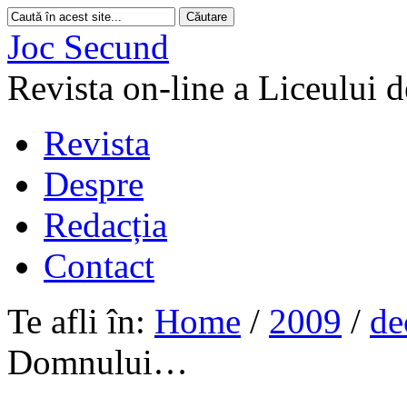
Joc Secund
Revista on-line a Liceului 
Revista
Despre
Redacția
Contact
Te afli în:
Home
/
2009
/
de
Domnului…