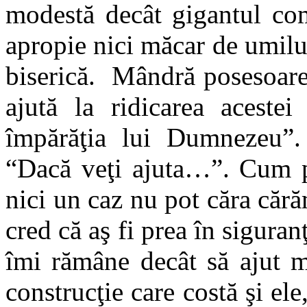
modestă decât gigantul com
apropie nici măcar de umilul
biserică. Mândră posesoare
ajută la ridicarea acestei
împărăţia lui Dumnezeu”.
“Dacă veţi ajuta…”. Cum po
nici un caz nu pot căra căr
cred că aş fi prea în sigura
îmi rămâne decât să ajut m
construcţie care costă şi ele