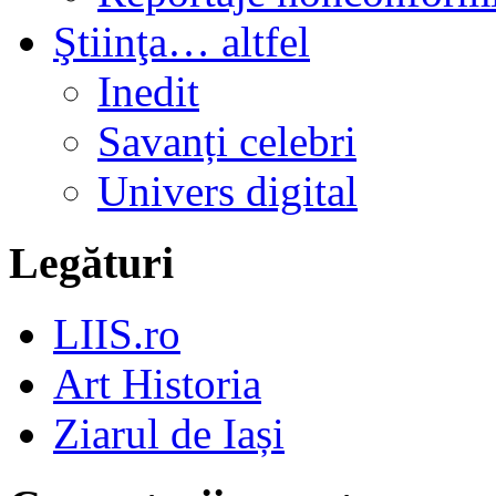
Ştiinţa… altfel
Inedit
Savanți celebri
Univers digital
Legături
LIIS.ro
Art Historia
Ziarul de Iași