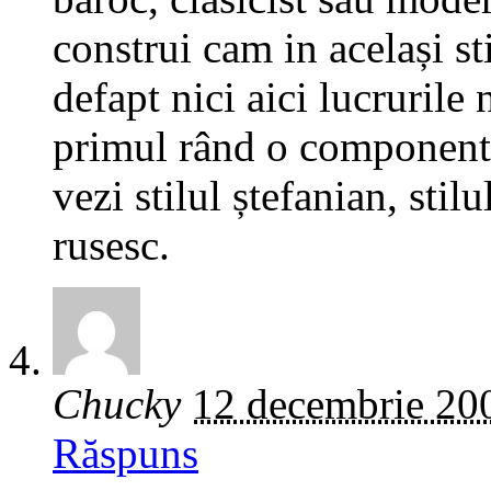
construi cam in același sti
defapt nici aici lucrurile 
primul rând o componentă
vezi stilul ștefanian, stil
rusesc.
Chucky
12 decembrie 20
Răspuns