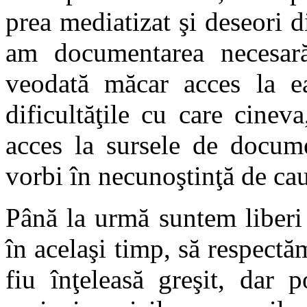
prea mediatizat şi deseori 
am documentarea necesar
veodată măcar acces la e
dificultăţile cu care cinev
acces la sursele de docume
vorbi în necunoştinţă de ca
Până la urmă suntem liberi 
în acelaşi timp, să respectă
fiu înţeleasă greşit, dar 