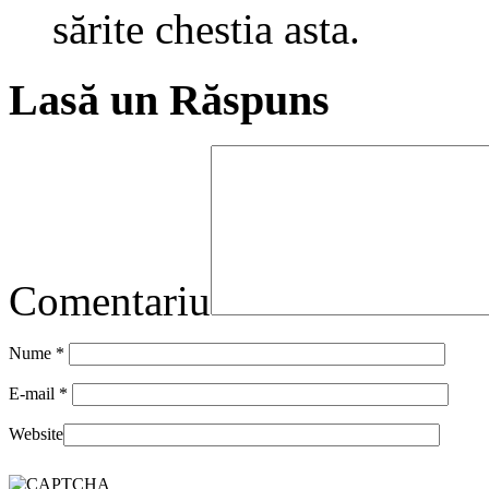
sărite chestia asta.
Lasă un Răspuns
Comentariu
Nume
*
E-mail
*
Website