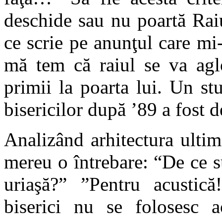
deschide sau nu poartă Rai
ce scrie pe anunţul care mi
mă tem că raiul se va aglo
primii la poarta lui. Un stu
bisericilor după ’89 a fost d
Analizând arhitectura ulti
mereu o întrebare: “De ce s
uriaşă?” ”Pentru acustic
biserici nu se folosesc a