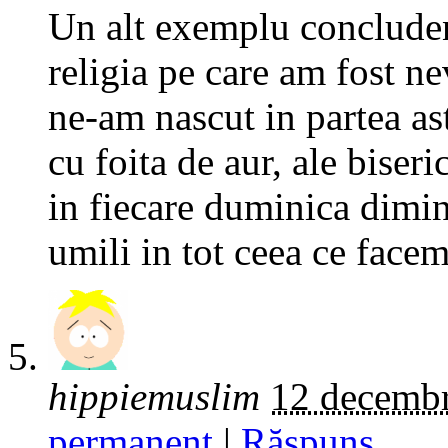
Un alt exemplu concluden
religia pe care am fost ne
ne-am nascut in partea ast
cu foita de aur, ale biser
in fiecare duminica dimin
umili in tot ceea ce facem
hippiemuslim
12 decembr
permanent
|
Răspuns