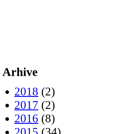
Arhive
2018
(2)
2017
(2)
2016
(8)
2015
(34)