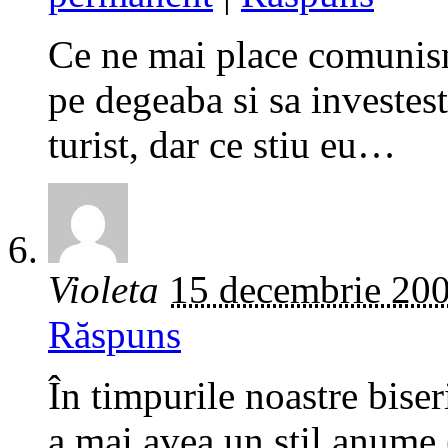
Ce ne mai place comunism
pe degeaba si sa investest
turist, dar ce stiu eu…
Violeta
15 decembrie 20
Răspuns
În timpurile noastre biser
a mai avea un stil anume