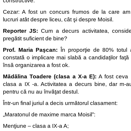
constructive.
Cezar: A fost un concurs frumos de la care am
lucruri atât despre liceu, cât şi despre Moisil.
Reporter JS:
Cum a decurs activitatea, consider
pregătit suficient de bine?
Prof. Maria Paşcan:
În proporţie de 80% totul 
constată o implicare mai slabă a candidaţilor faţă 
însă organizarea a fost ok.
Mădălina Toadere (clasa a X-a E):
A fost ceva 
clasa a IX -a. Activitatea a decurs bine, dar m-a
pentru că nu au învăţat destul.
Într-un final juriul a decis următorul clasament:
„Maratonul de maxime marca Moisil”:
Menţiune – clasa a IX-a A;