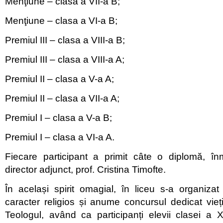
Menţiune – clasa a VII-a B;
Menţiune – clasa a VI-a B;
Premiul III – clasa a VIII-a B;
Premiul III – clasa a VIII-a A;
Premiul II – clasa a V-a A;
Premiul II – clasa a VII-a A;
Premiul I – clasa a V-a B;
Premiul I – clasa a VI-a A.
Fiecare participant a primit câte o diplomă, 
director adjunct, prof. Cristina Timofte.
În același spirit omagial, în liceu s-a organiza
caracter religios și anume concursul dedicat vieții
Teologul, având ca participanți elevii clasei a 