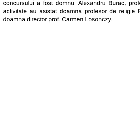
concursului a fost domnul Alexandru Burac, profe
activitate au asistat doamna profesor de religie F
doamna director prof. Carmen Losonczy.