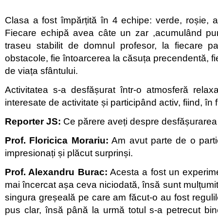
Clasa a fost împărțită în 4 echipe: verde, roșie, a
Fiecare echipă avea câte un zar ,acumulând pu
traseu stabilit de domnul profesor, la fiecare p
obstacole, fie întoarcerea la căsuța precendentă, fi
de viața sfântului.
Activitatea s-a desfășurat într-o atmosferă relaxa
interesate de activitate și participând activ, fiind, în fi
Reporter JS:
Ce părere aveți despre desfășurarea a
Prof. Floricica Morariu:
Am avut parte de o partic
impresionați și plăcut surprinși.
Prof. Alexandru Burac:
Acesta a fost un experime
mai încercat așa ceva niciodată, însă sunt mulțumit
singura greșeală pe care am făcut-o au fost reguli
pus clar, însă până la urmă totul s-a petrecut bin