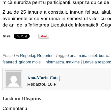
mică surpriză pentru participanți, surpriza dulce de l
Ziua de 25 ianurie a constituit, într-un fel sau alt
evenimentelor ce vor urma în semestrul viitor cu oc
de ani de la înființarea Liceului de Informatică „Grig
Posted in
Reportaj
,
Reporter
| Tagged
ana maria cotet
,
burac
,
featured
,
grigore moisil
,
informatica
,
maxime
|
Leave a respon
Ana-Maria Coteţ
Redactor, 10 F
Lasă un Răspuns
Comentariu