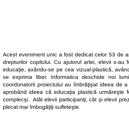
Acest eveniment unic a fost dedicat celor 53 de a
drepturilor copilului. Cu ajutorul artei, elevii s-au 
educaţie, axându-se pe cea vizual-plastică, având
se exprima liber. Informatica deschide noi lum
coordonatorii proiectului au îmbrăţişat ideea de a
aprobând ideea că educaţia plastică urmăreşte 
complecşi. Atât elevii participanţi, cât şi elevii pre
plecat mai îmbogăţiţi sufleteşte.