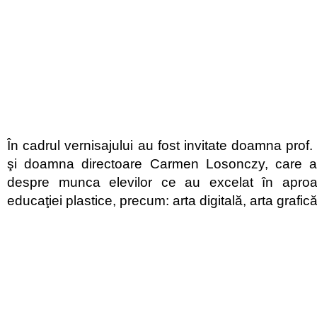
În cadrul vernisajului au fost invitate doamna prof
şi doamna directoare Carmen Losonczy, care au
despre munca elevilor ce au excelat în aproap
educaţiei plastice, precum: arta digitală, arta grafică ş