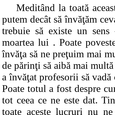
Meditând la toată această
putem decât să învăţăm ceva
trebuie să existe un sens
moartea lui . Poate povest
învăţa să ne preţuim mai mul
de părinţi să aibă mai multă
a învăţat profesorii să vadă 
Poate totul a fost despre c
tot ceea ce ne este dat. Tin
toate aceste lucruri nu ne