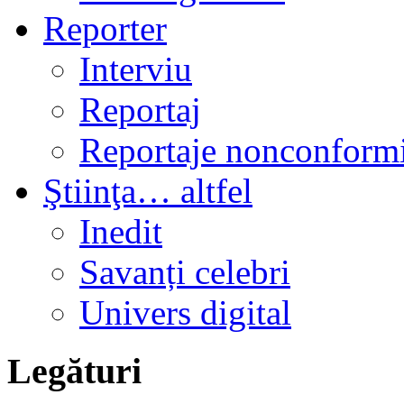
Reporter
Interviu
Reportaj
Reportaje nonconformi
Ştiinţa… altfel
Inedit
Savanți celebri
Univers digital
Legături