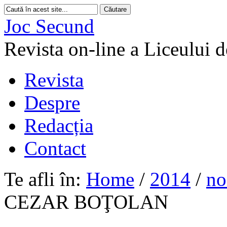
Joc Secund
Revista on-line a Liceului 
Revista
Despre
Redacția
Contact
Te afli în:
Home
/
2014
/
no
CEZAR BOŢOLAN