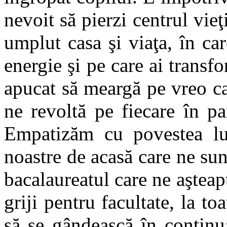
nevoit să pierzi centrul vieţi
umplut casa şi viaţa, în car
energie şi pe care ai transf
apucat să meargă pe vreo cal
ne revoltă pe fiecare în pa
Empatizăm cu povestea l
noastre de acasă care ne su
bacalaureatul care ne aşteap
griji pentru facultate, la toa
să se gândească în continu