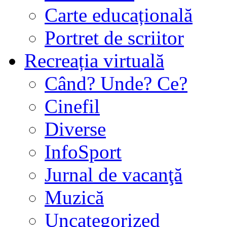
Carte educațională
Portret de scriitor
Recreația virtuală
Când? Unde? Ce?
Cinefil
Diverse
InfoSport
Jurnal de vacanţă
Muzică
Uncategorized