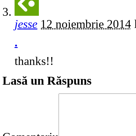
jesse
12 noiembrie 2014
.
thanks!!
Lasă un Răspuns