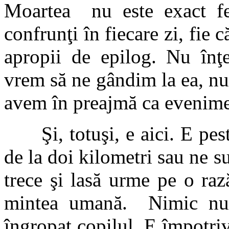
Moartea nu este exact fe
confrunţi în fiecare zi, fie c
apropii de epilog. Nu în
vrem să ne gândim la ea, nu
avem în preajmă ca evenime
Şi, totuşi, e aici. E peste
de la doi kilometri sau ne s
trece şi lasă urme pe o ra
mintea umană. Nimic nu 
îngropat copilul. E împotriva