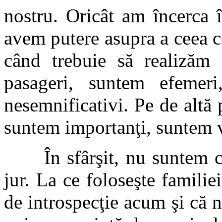
nostru. Oricât am încerca 
avem putere asupra a ceea 
când trebuie să realizăm
pasageri, suntem efemer
nesemnificativi. Pe de altă 
suntem importanţi, suntem vi
În sfârşit, nu suntem cu t
jur. La ce foloseşte famil
de introspecţie acum şi că n