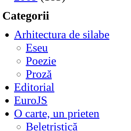
Categorii
Arhitectura de silabe
Eseu
Poezie
Proză
Editorial
EuroJS
O carte, un prieten
Beletristică