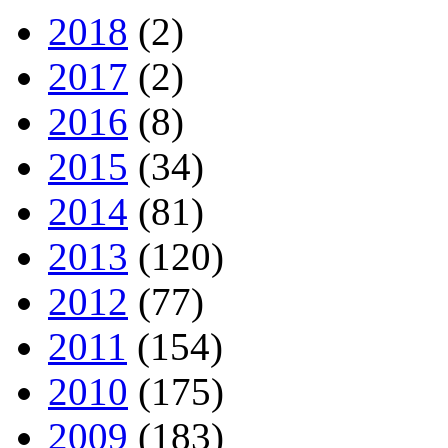
2018
(2)
2017
(2)
2016
(8)
2015
(34)
2014
(81)
2013
(120)
2012
(77)
2011
(154)
2010
(175)
2009
(183)