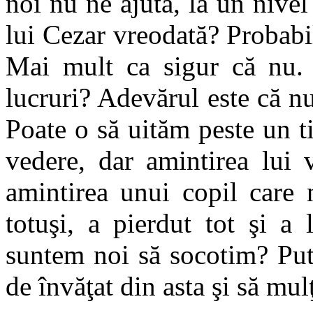
noi nu ne ajută, la un nive
lui Cezar vreodată? Probabil
Mai mult ca sigur că nu
lucruri? Adevărul este că nu
Poate o să uităm peste un 
vedere, dar amintirea lui 
amintirea unui copil care 
totuşi, a pierdut tot şi a
suntem noi să socotim? Pu
de învăţat din asta şi să mu