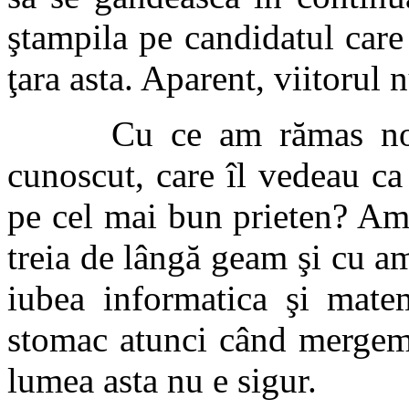
ştampila pe candidatul care
ţara asta. Aparent, viitorul
Cu ce am rămas noi, co
cunoscut, care îl vedeau ca
pe cel mai bun prieten? Am
treia de lângă geam şi cu am
iubea informatica şi mat
stomac atunci când mergem 
lumea asta nu e sigur.