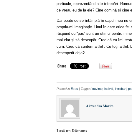
particule, reprezentând alte întrebări. Ramur
ce vreau eu de la ele? Cine domină și cine 
Dar poate ce se întâmplă în capul meu nu es
propria-mi imaginație. Unul în care orice fel 
răspund cu “pas” sunt un stimul pentru min
mai clar și să descopăr. Cred că eu îmi tes
cum. Cred că suntem altfel . Cu toţii altfel
descoperit deja?
Posted in
Eseu
| Tagged
cuvinte
,
individ
,
intrebari
,
ps
Alexandra Maxim
Lasă un Răspuns