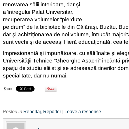
renovarea sălii interioare, dar şi
a întregului Palat Universitar,
recuperarea volumelor “pierdute
pe drum” de la bibliotecile din Călăraşi, Buzău, Buc
dar şi achiziţionarea de noi volume, întrucât majori
sunt vechi şi de aceeaşi filieră educaţională, cea t
Impresionantă şi impunătoare, cu săli înalte şi eleg
Universităţii Tehnice “Gheorghe Asachi” încântă privi
spaţiu de studiu elitist şi se adresează tinerilor dorn
specialitate, dar nu numai.
Posted in
Reportaj
,
Reporter
|
Leave a response