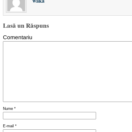
waka
Lasă un Răspuns
Comentariu
Nume
*
E-mail
*