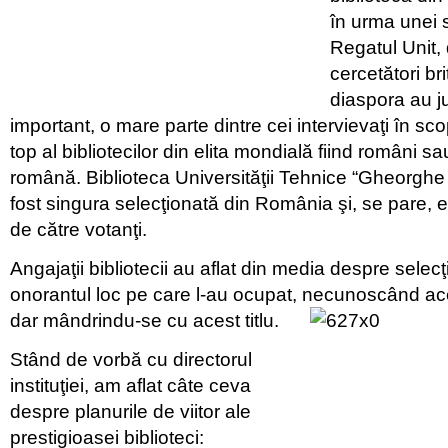
în urma unei s
Regatul Unit,
cercetători br
diaspora au ju
important, o mare parte dintre cei intervievaţi în scop
top al bibliotecilor din elita mondială fiind români s
română. Biblioteca Universităţii Tehnice “Gheorghe 
fost singura selecţionată din România şi, se pare, 
de către votanţi.
Angajaţii bibliotecii au aflat din media despre selecţ
onorantul loc pe care l-au ocupat, necunoscând ac
dar mândrindu-se cu acest titlu.
Stând de vorbă cu directorul
instituţiei, am aflat câte ceva
despre planurile de viitor ale
prestigioasei biblioteci: