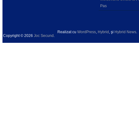
Pas
Realizat cu
WordPress
,
Hybrid
, şi
Hybrid News
.
Copyright © 2026
Joc Secund
.