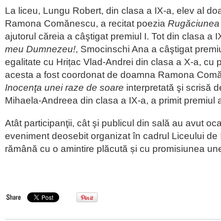
La liceu, Lungu Robert, din clasa a IX-a, elev al d
Ramona Comănescu, a recitat poezia
Rugăciunea
ajutorul căreia a câştigat premiul I. Tot din clasa a
meu Dumnezeu!
, Smocinschi Ana a câştigat premiul 
egalitate cu Hrițac Vlad-Andrei din clasa a X-a, cu
acesta a fost coordonat de doamna Ramona Comă
Inocenţa unei raze de soare
interpretată şi scrisă 
Mihaela-Andreea din clasa a IX-a, a primit premiul al
Atât participanţii, cât şi publicul din sală au avut oc
eveniment deosebit organizat în cadrul Liceului de 
rămână cu o amintire plăcută și cu promisiunea unei 