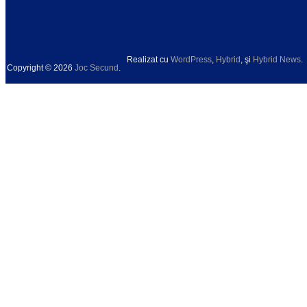
Realizat cu
WordPress
,
Hybrid
, şi
Hybrid News
.
Copyright © 2026
Joc Secund
.