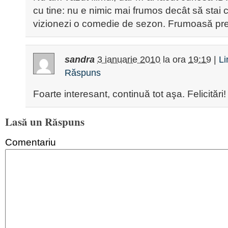
cu tine: nu e nimic mai frumos decât să stai c
vizionezi o comedie de sezon. Frumoasă pre
sandra
3 ianuarie 2010
la ora
19:19
|
Li
Răspuns
Foarte interesant, continuă tot aşa. Felicitări!
Lasă un Răspuns
Comentariu