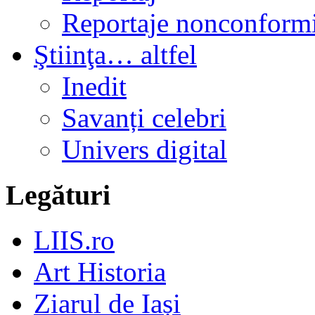
Reportaje nonconformi
Ştiinţa… altfel
Inedit
Savanți celebri
Univers digital
Legături
LIIS.ro
Art Historia
Ziarul de Iași