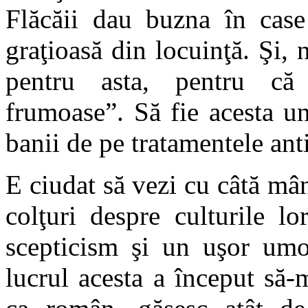
Flăcăii dau buzna în case 
graţioasă din locuinţă. Şi, 
pentru asta, pentru că 
frumoase”. Să fie acesta u
banii de pe tratamentele anti
E ciudat să vezi cu câtă mâ
colţuri despre culturile l
scepticism şi un uşor umor
lucrul acesta a început să-