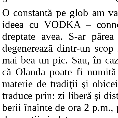
O constantă pe glob am vaz
ideea cu VODKA – connect
dreptate avea. S-ar părea
degenerează dintr-un scop 
mai bea un pic. Sau, în caz
că Olanda poate fi numită 
materie de tradiţii şi obice
traduce prin: zi liberă şi di
berii înainte de ora 2 p.m., 