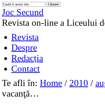
Joc Secund
Revista on-line a Liceului 
Revista
Despre
Redacția
Contact
Te afli în:
Home
/
2010
/
au
vacanţă…