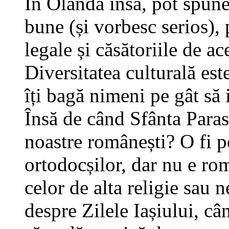
În Olanda însă, pot spune 
bune (și vorbesc serios), 
legale și căsătoriile de ac
Diversitatea culturală est
îți bagă nimeni pe gât să i
Însă de când Sfânta Parasc
noastre românești? O fi pe
ortodocșilor, dar nu e ro
celor de alta religie sau n
despre Zilele Iașiului, c