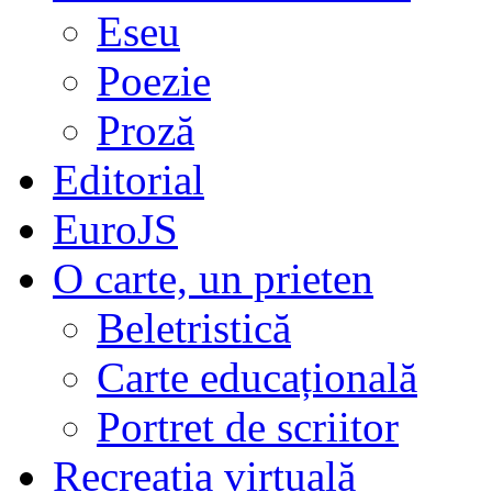
Eseu
Poezie
Proză
Editorial
EuroJS
O carte, un prieten
Beletristică
Carte educațională
Portret de scriitor
Recreația virtuală