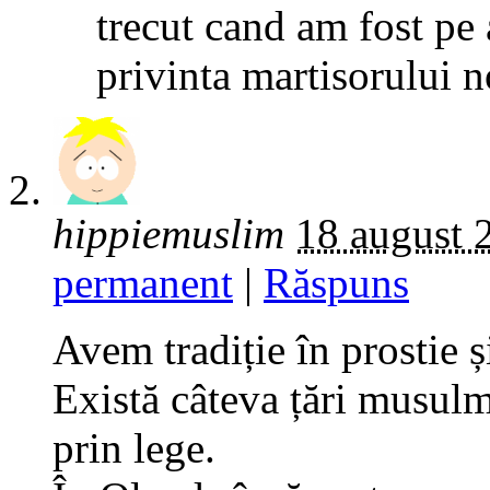
trecut cand am fost pe 
privinta martisorului n
hippiemuslim
18 august 
permanent
|
Răspuns
Avem tradiție în prostie ș
Există câteva țări musulm
prin lege.