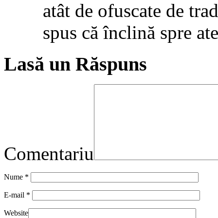
atât de ofuscate de trad
spus că înclină spre at
Lasă un Răspuns
Comentariu
Nume
*
E-mail
*
Website