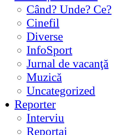
Când? Unde? Ce?
Cinefil
Diverse
InfoSport
Jurnal de vacanţă
Muzică
Uncategorized
Reporter
Interviu
Reportaj