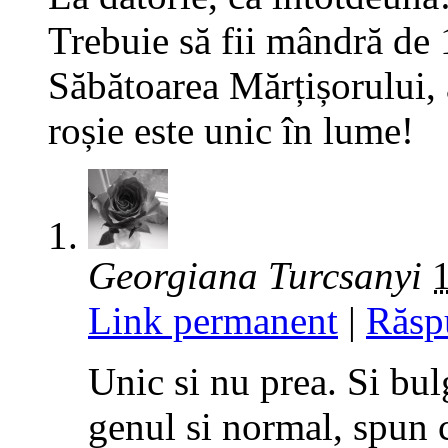
Trebuie să fii mândră d
Săbătoarea Mărțișorului, 
roșie este unic în lume!
Georgiana Turcsanyi
Link permanent
|
Răsp
Unic si nu prea. Si bul
genul si normal, spun 