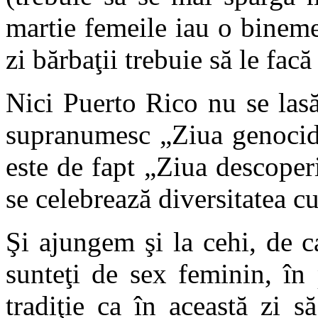
martie femeile iau o bineme
zi bărbaţii trebuie să le facă
Nici Puerto Rico nu se lasă
supranumesc „Ziua genocidu
este de fapt „Ziua descoperi
se celebrează diversitatea cu
Şi ajungem şi la cehi, de ca
sunteţi de sex feminin, în
tradiţie ca în această zi 