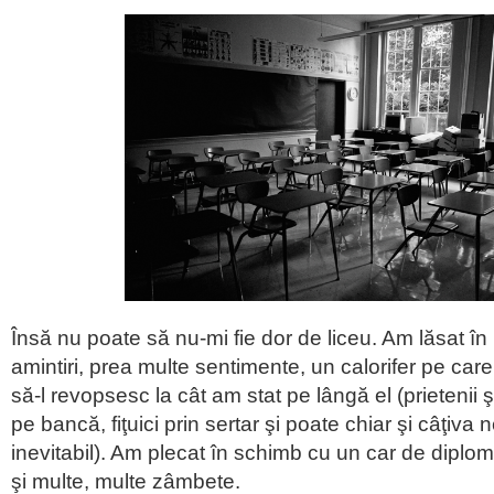
Însă nu poate să nu-mi fie dor de liceu. Am lăsat î
amintiri, prea multe sentimente, un calorifer pe care,
să-l revopsesc la cât am stat pe lângă el (prietenii 
pe bancă, fiţuici prin sertar şi poate chiar şi câţiva n
inevitabil). Am plecat în schimb cu un car de dipl
şi multe, multe zâmbete.