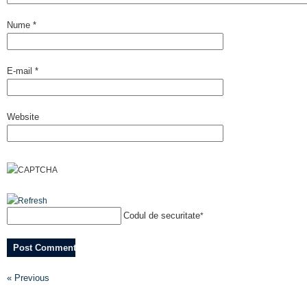
Nume
*
E-mail
*
Website
Codul de securitate
*
« Previous