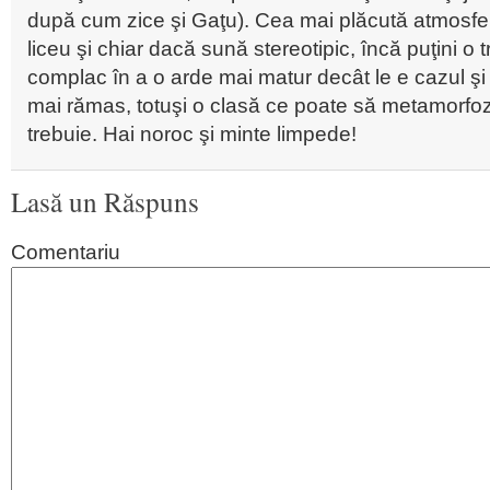
după cum zice şi Gaţu). Cea mai plăcută atmosfe
liceu şi chiar dacă sună stereotipic, încă puţini o 
complac în a o arde mai matur decât le e cazul şi
mai rămas, totuşi o clasă ce poate să metamorfo
trebuie. Hai noroc şi minte limpede!
Lasă un Răspuns
Comentariu