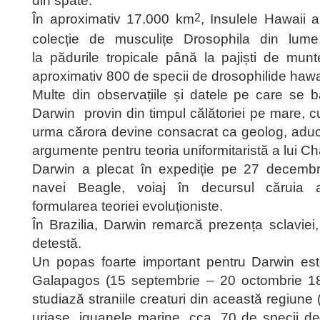
din spate.
În aproximativ 17.000 km
, Insulele Hawaii 
2
colecție de musculițe Drosophila din lume
la pădurile tropicale până la pajiști de mun
aproximativ 800 de specii de drosophilide hawa
Multe din observațiile și datele pe care se 
Darwin provin din timpul călătoriei pe mare, c
urma cărora devine consacrat ca geolog, ad
argumente pentru teoria uniformitaristă a lui Cha
Darwin a plecat în expediție pe 27 decembr
navei Beagle, voiaj în decursul căruia
formularea teoriei evoluționiste.
În Brazilia, Darwin remarcă prezența sclaviei,
detestă.
Un popas foarte important pentru Darwin este
Galapagos (15 septembrie – 20 octombrie 183
studiază straniile creaturi din această regiune
uriașe, iguanele marine, cca. 70 de specii de 