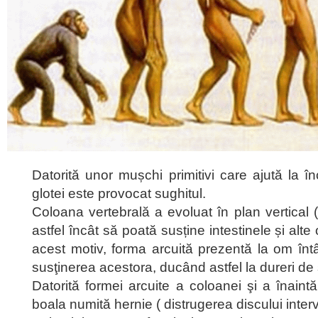
Datorită unor mușchi primitivi care ajută la 
glotei este provocat sughitul.
Coloana vertebrală a evoluat în plan vertical 
astfel încât să poată susține intestinele și alte
acest motiv, forma arcuită prezentă la om întâm
susţinerea acestora, ducând astfel la dureri de
Datorită formei arcuite a coloanei şi a înaintă
boala numită hernie ( distrugerea discului interv