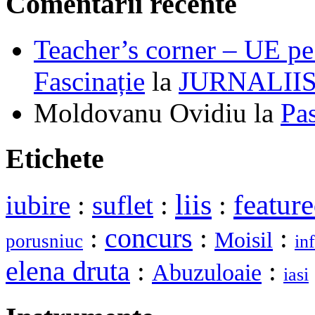
Comentarii recente
Teacher’s corner – UE pe 
Fascinație
la
JURNALII
Moldovanu Ovidiu
la
Pa
Etichete
liis
featur
iubire
:
suflet
:
:
:
concurs
:
:
Moisil
porusniuc
in
elena druta
:
:
Abuzuloaie
iasi