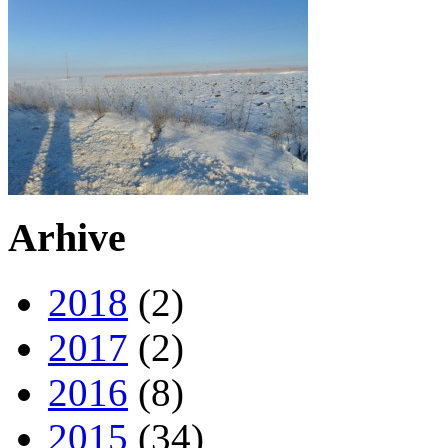
Arhive
2018
(2)
2017
(2)
2016
(8)
2015
(34)