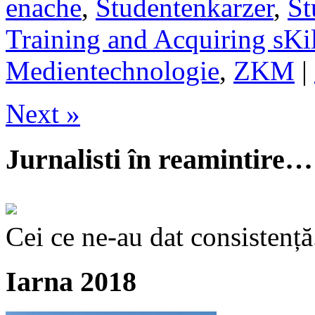
enache
,
Studentenkarzer
,
St
Training and Acquiring sKil
Medientechnologie
,
ZKM
|
Next »
Jurnalisti în reamintire…
Cei ce ne-au dat consistență
Iarna 2018