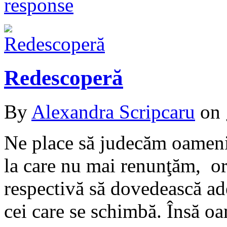
response
Redescoperă
By
Alexandra Scripcaru
on
Ne place să judecăm oameni
la care nu mai renunţăm, or
respectivă să dovedească ad
cei care se schimbă. Însă o