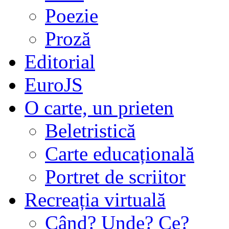
Poezie
Proză
Editorial
EuroJS
O carte, un prieten
Beletristică
Carte educațională
Portret de scriitor
Recreația virtuală
Când? Unde? Ce?