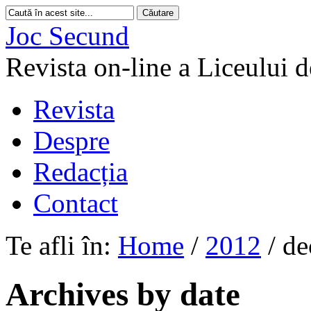
Joc Secund
Revista on-line a Liceului 
Revista
Despre
Redacția
Contact
Te afli în:
Home
/
2012
/
de
Archives by date