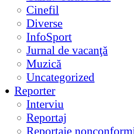
Cinefil
Diverse
InfoSport
Jurnal de vacanţă
Muzică
Uncategorized
Reporter
Interviu
Reportaj
Reportaje nonconformi