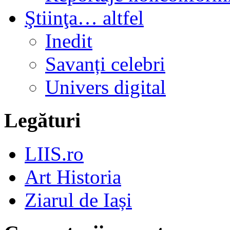
Ştiinţa… altfel
Inedit
Savanți celebri
Univers digital
Legături
LIIS.ro
Art Historia
Ziarul de Iași