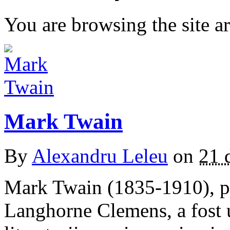
You are browsing the site ar
Mark Twain
By
Alexandru Leleu
on
21 
Mark Twain (1835-1910), p
Langhorne Clemens, a fost un