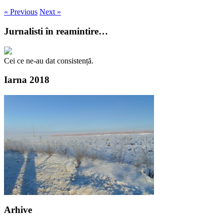
« Previous
Next »
Jurnalisti în reamintire…
Cei ce ne-au dat consistență.
Iarna 2018
Arhive