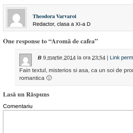
Theodora Varvaroi
Redactor, clasa a XI-a D
One response to “Aromă de cafea”
B
9 martie 2014
la ora
23:54
|
Link per
Fain textul, misterios si asa, ca un soi de pr
romantica 🙂
Lasă un Răspuns
Comentariu