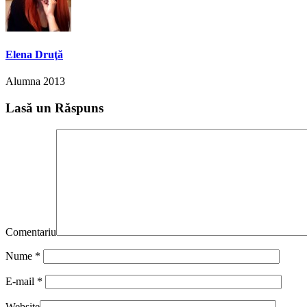
Elena Druţă
Alumna 2013
Lasă un Răspuns
Comentariu
Nume
*
E-mail
*
Website