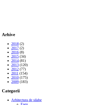
Arhive
2018
(2)
2017
(2)
2016
(8)
2015
(34)
2014
(81)
2013
(120)
2012
(77)
2011
(154)
2010
(175)
2009
(183)
Categorii
Arhitectura de silabe
Eseu