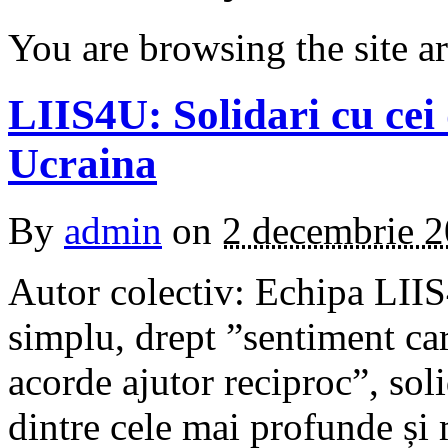
You are browsing the site ar
LIIS4U: Solidari cu cei
Ucraina
By
admin
on
2 decembrie 
Autor colectiv: Echipa LIIS
simplu, drept ”sentiment car
acorde ajutor reciproc”, soli
dintre cele mai profunde și