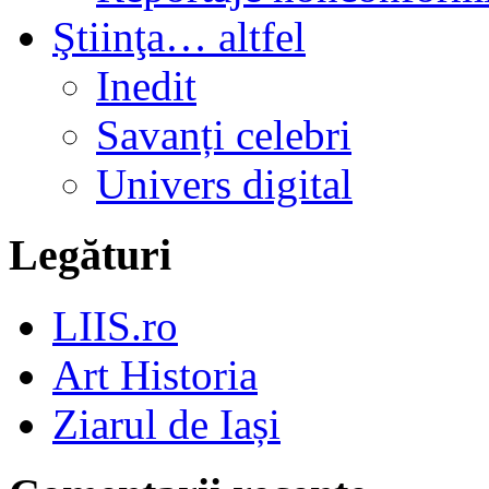
Ştiinţa… altfel
Inedit
Savanți celebri
Univers digital
Legături
LIIS.ro
Art Historia
Ziarul de Iași