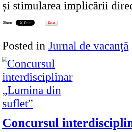
și stimularea implicării dire
Posted in
Jurnal de vacanţă
Concursul interdiscipli