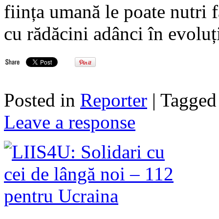
ființa umană le poate nutri 
cu rădăcini adânci în evoluț
Posted in
Reporter
| Tagge
Leave a response