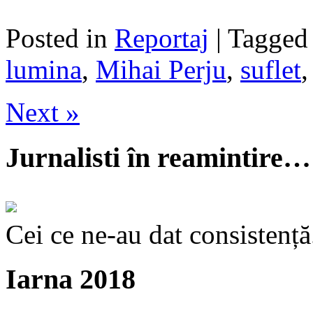
Posted in
Reportaj
| Tagge
lumina
,
Mihai Perju
,
suflet
Next »
Jurnalisti în reamintire…
Cei ce ne-au dat consistență
Iarna 2018