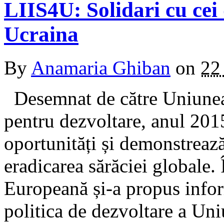
LIIS4U: Solidari cu cei
Ucraina
By
Anamaria Ghiban
on
22
Desemnat de către Uniunea
pentru dezvoltare, anul 2015
oportunități și demonstreaz
eradicarea sărăciei globale.
Europeană și-a propus inform
politica de dezvoltare a Uni