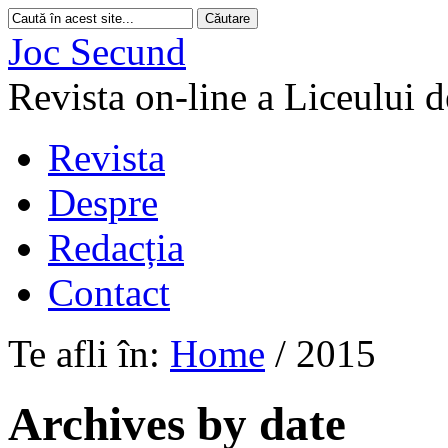
Joc Secund
Revista on-line a Liceului 
Revista
Despre
Redacția
Contact
Te afli în:
Home
/
2015
Archives by date