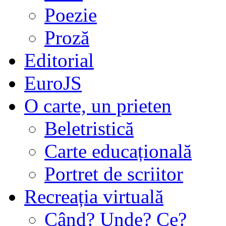
Poezie
Proză
Editorial
EuroJS
O carte, un prieten
Beletristică
Carte educațională
Portret de scriitor
Recreația virtuală
Când? Unde? Ce?