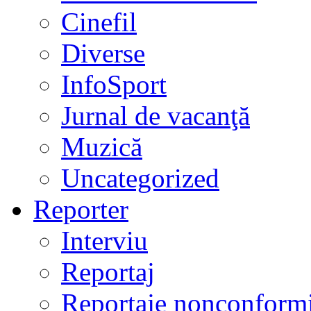
Cinefil
Diverse
InfoSport
Jurnal de vacanţă
Muzică
Uncategorized
Reporter
Interviu
Reportaj
Reportaje nonconformi