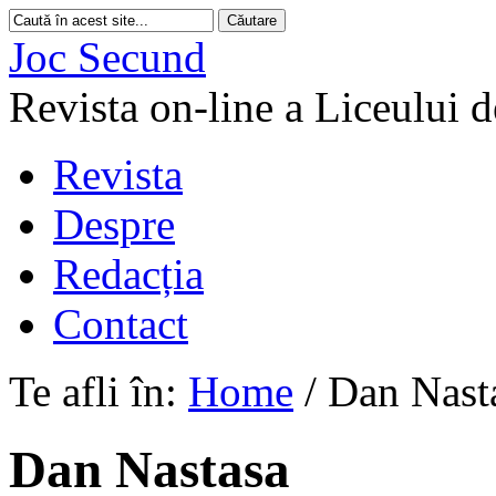
Joc Secund
Revista on-line a Liceului 
Revista
Despre
Redacția
Contact
Te afli în:
Home
/
Dan Nast
Dan Nastasa