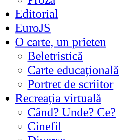
Editorial
EuroJS
O carte, un prieten
Beletristică
Carte educațională
Portret de scriitor
Recreația virtuală
Când? Unde? Ce?
Cinefil