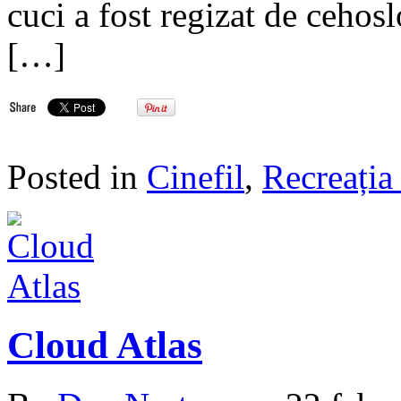
cuci a fost regizat de cehos
[…]
Posted in
Cinefil
,
Recreația 
Cloud Atlas