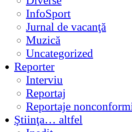
Diverse
InfoSport
Jurnal de vacanţă
Muzică
Uncategorized
Reporter
Interviu
Reportaj
Reportaje nonconformi
Ştiinţa… altfel