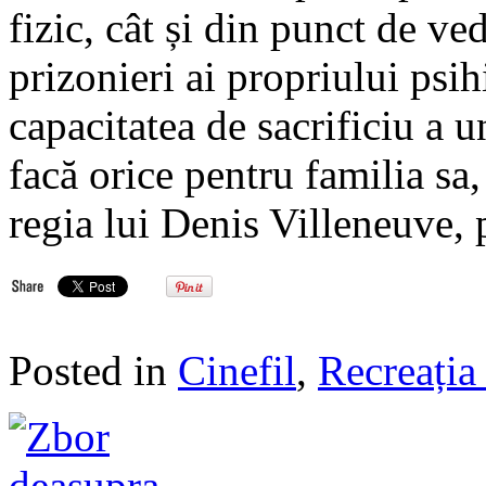
fizic, cât și din punct de v
prizonieri ai propriului psih
capacitatea de sacrificiu a un
facă orice pentru familia sa
regia lui Denis Villeneuve, 
Posted in
Cinefil
,
Recreația 