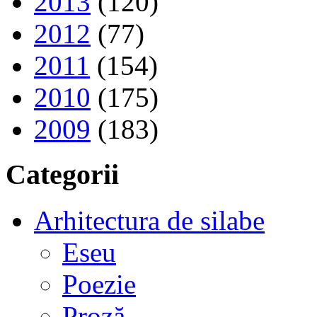
2013
(120)
2012
(77)
2011
(154)
2010
(175)
2009
(183)
Categorii
Arhitectura de silabe
Eseu
Poezie
Proză