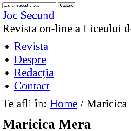
Joc Secund
Revista on-line a Liceului 
Revista
Despre
Redacția
Contact
Te afli în:
Home
/
Maricica
Maricica Mera