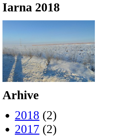
Iarna 2018
Arhive
2018
(2)
2017
(2)