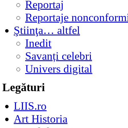
Reportaj
Reportaje nonconformi
Ştiinţa… altfel
Inedit
Savanți celebri
Univers digital
Legături
LIIS.ro
Art Historia