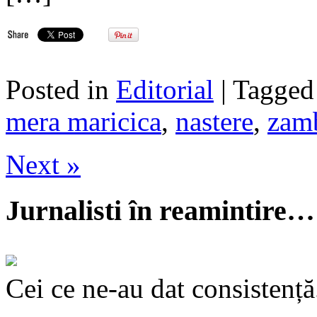
Posted in
Editorial
| Tagge
mera maricica
,
nastere
,
zam
Next »
Jurnalisti în reamintire…
Cei ce ne-au dat consistență