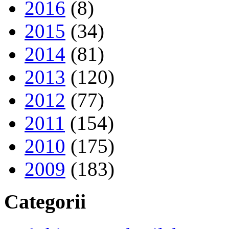
2016
(8)
2015
(34)
2014
(81)
2013
(120)
2012
(77)
2011
(154)
2010
(175)
2009
(183)
Categorii