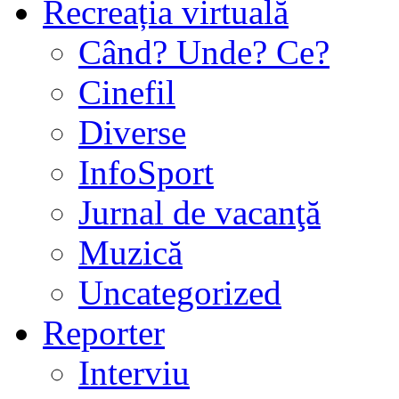
Recreația virtuală
Când? Unde? Ce?
Cinefil
Diverse
InfoSport
Jurnal de vacanţă
Muzică
Uncategorized
Reporter
Interviu