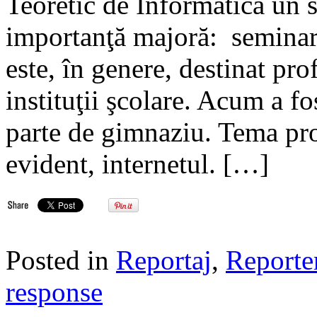
Teoretic de Informatică un s
importanţă majoră: seminaru
este, în genere, destinat prof
instituţii şcolare. Acum a f
parte de gimnaziu. Tema pro
evident, internetul. […]
Posted in
Reportaj
,
Reporte
response