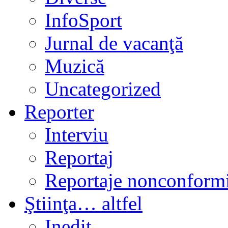
InfoSport
Jurnal de vacanţă
Muzică
Uncategorized
Reporter
Interviu
Reportaj
Reportaje nonconformi
Ştiinţa… altfel
Inedit