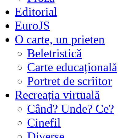
Editorial
EuroJS
O carte, un prieten
Beletristică
Carte educațională
Portret de scriitor
Recreația virtuală
Când? Unde? Ce?
Cinefil
Diverse