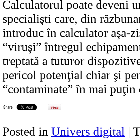
Calculatorul poate deveni un
specialişti care, din răzbu
introduc în calculator aşa-z
“viruşi” întregul echipament
treptată a tuturor dispozitiv
pericol potenţial chiar şi pen
“contaminate” în mai puţin 
Posted in
Univers digital
| 