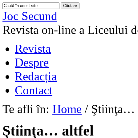
Joc Secund
Revista on-line a Liceului 
Revista
Despre
Redacția
Contact
Te afli în:
Home
/
Ştiinţa… 
Ştiinţa… altfel