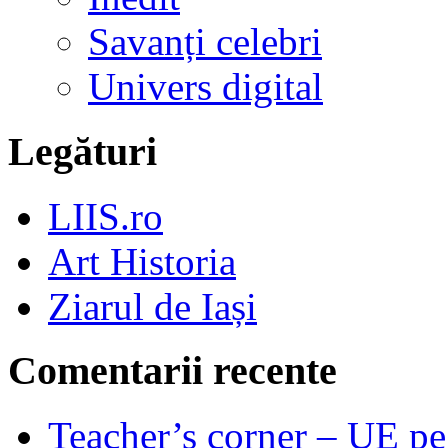
Savanți celebri
Univers digital
Legături
LIIS.ro
Art Historia
Ziarul de Iași
Comentarii recente
Teacher’s corner – UE pe 