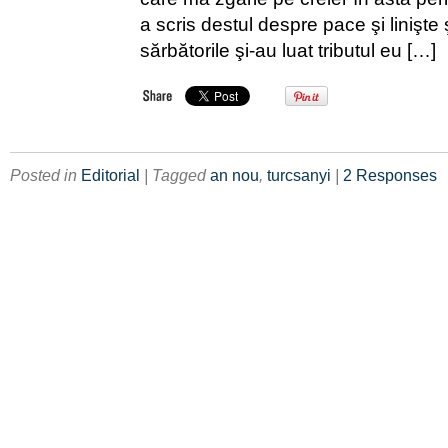
a scris destul despre pace şi linişte 
sărbătorile şi-au luat tributul eu […]
Posted in
Editorial
| Tagged
an nou
,
turcsanyi
|
2 Responses