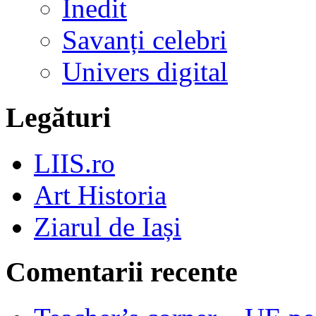
Inedit
Savanți celebri
Univers digital
Legături
LIIS.ro
Art Historia
Ziarul de Iași
Comentarii recente