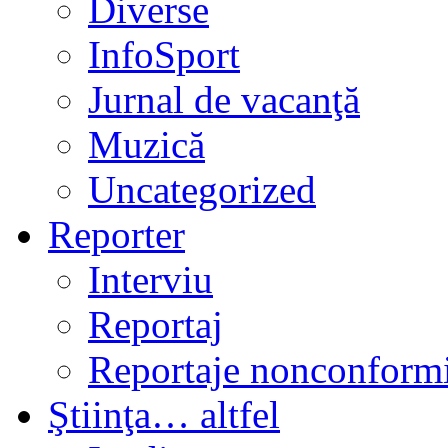
Diverse
InfoSport
Jurnal de vacanţă
Muzică
Uncategorized
Reporter
Interviu
Reportaj
Reportaje nonconformi
Ştiinţa… altfel