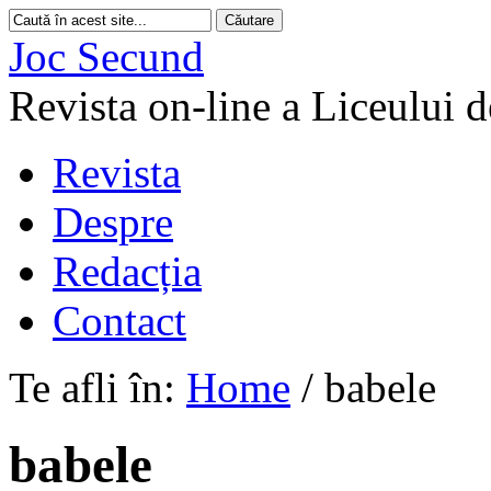
Joc Secund
Revista on-line a Liceului 
Revista
Despre
Redacția
Contact
Te afli în:
Home
/
babele
babele