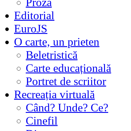
Proză
Editorial
EuroJS
O carte, un prieten
Beletristică
Carte educațională
Portret de scriitor
Recreația virtuală
Când? Unde? Ce?
Cinefil