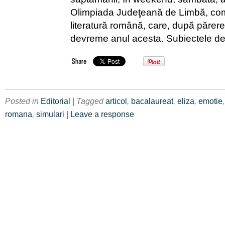
Olimpiada Judeţeană de Limbă, com
literatură română, care, după părer
devreme anul acesta. Subiectele de
Posted in
Editorial
| Tagged
articol
,
bacalaureat
,
eliza
,
emotie
romana
,
simulari
|
Leave a response