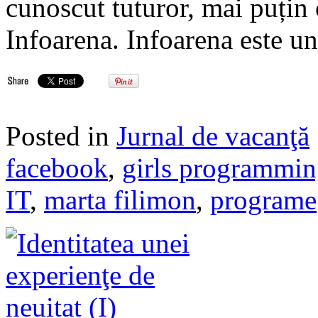
cunoscut tuturor, mai puțin
Infoarena. Infoarena este u
Posted in
Jurnal de vacanţă
facebook
,
girls programmi
IT
,
marta filimon
,
programe