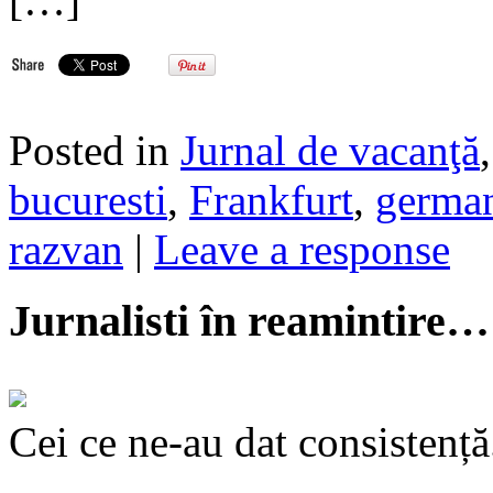
[…]
Posted in
Jurnal de vacanţă
bucuresti
,
Frankfurt
,
germa
razvan
|
Leave a response
Jurnalisti în reamintire…
Cei ce ne-au dat consistență