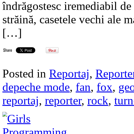
îndrăgostesc iremediabil de
străină, casetele vechi ale
[…]
Posted in
Reportaj
,
Reporte
depeche mode
,
fan
,
fox
,
geo
reportaj
,
reporter
,
rock
,
tur