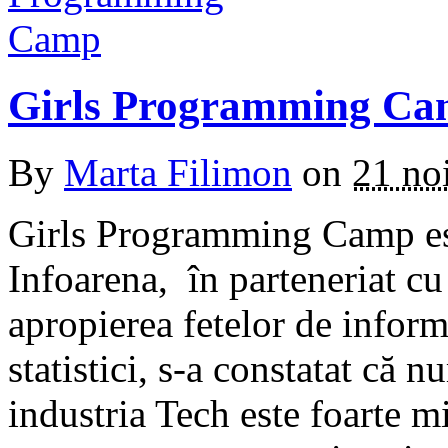
Girls Programming C
By
Marta Filimon
on
21 no
Girls Programming Camp es
Infoarena, în parteneriat c
apropierea fetelor de inform
statistici, s-a constatat că 
industria Tech este foarte 