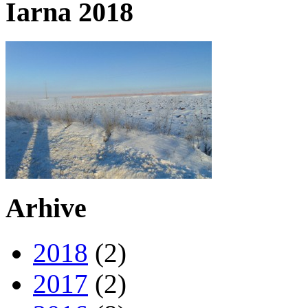
Iarna 2018
Arhive
2018
(2)
2017
(2)