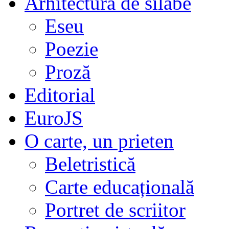
Arhitectura de silabe
Eseu
Poezie
Proză
Editorial
EuroJS
O carte, un prieten
Beletristică
Carte educațională
Portret de scriitor