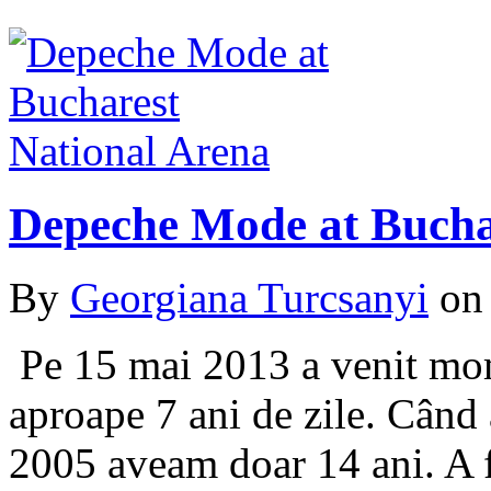
Depeche Mode at Bucha
By
Georgiana Turcsanyi
o
Pe 15 mai 2013 a venit mom
aproape 7 ani de zile. Când
2005 aveam doar 14 ani. A 