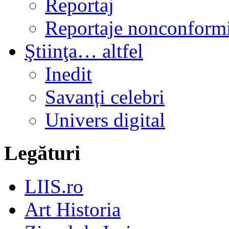
Reportaj
Reportaje nonconformi
Ştiinţa… altfel
Inedit
Savanți celebri
Univers digital
Legături
LIIS.ro
Art Historia