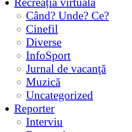
Recreația virtuală
Când? Unde? Ce?
Cinefil
Diverse
InfoSport
Jurnal de vacanţă
Muzică
Uncategorized
Reporter
Interviu