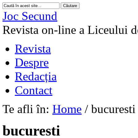
Joc Secund
Revista on-line a Liceului 
Revista
Despre
Redacția
Contact
Te afli în:
Home
/
bucuresti
bucuresti