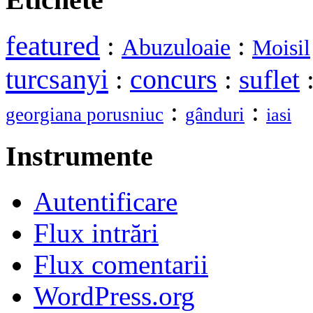
featured
:
:
Abuzuloaie
Moisil
turcsanyi
:
concurs
:
suflet
:
:
georgiana porusniuc
gânduri
iasi
Instrumente
Autentificare
Flux intrări
Flux comentarii
WordPress.org