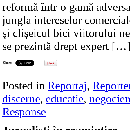
reformă într-o gamă adversati
jungla intereselor comercial
şi clişeicul bici viitorului n
se prezintă drept expert […
Posted in
Reportaj
,
Reporte
discerne
,
educatie
,
negocier
Response