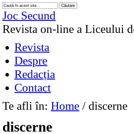
Joc Secund
Revista on-line a Liceului 
Revista
Despre
Redacția
Contact
Te afli în:
Home
/
discerne
discerne