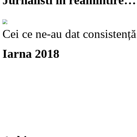
Jurnalisti în reamintire…
Cei ce ne-au dat consistență
Iarna 2018