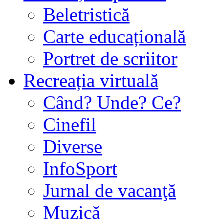
Beletristică
Carte educațională
Portret de scriitor
Recreația virtuală
Când? Unde? Ce?
Cinefil
Diverse
InfoSport
Jurnal de vacanţă
Muzică