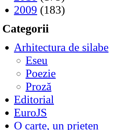
2009
(183)
Categorii
Arhitectura de silabe
Eseu
Poezie
Proză
Editorial
EuroJS
O carte, un prieten