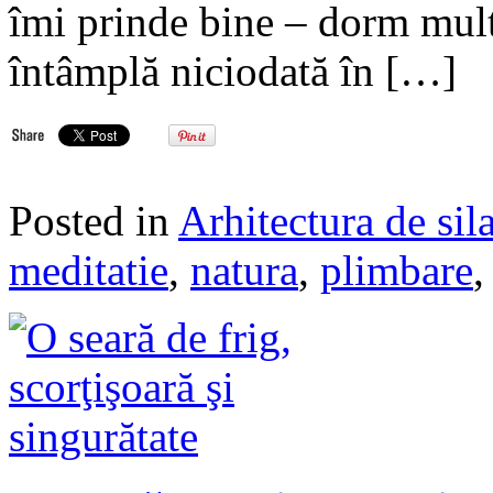
îmi prinde bine – dorm mult 
întâmplă niciodată în […]
Posted in
Arhitectura de sil
meditatie
,
natura
,
plimbare