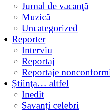
Jurnal de vacanţă
Muzică
Uncategorized
Reporter
Interviu
Reportaj
Reportaje nonconformi
Ştiinţa… altfel
Inedit
Savanți celebri