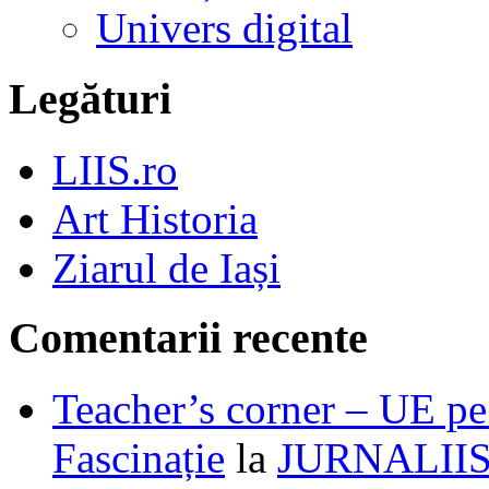
Univers digital
Legături
LIIS.ro
Art Historia
Ziarul de Iași
Comentarii recente
Teacher’s corner – UE pe 
Fascinație
la
JURNALII