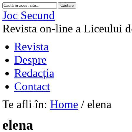
Joc Secund
Revista on-line a Liceului 
Revista
Despre
Redacția
Contact
Te afli în:
Home
/
elena
elena