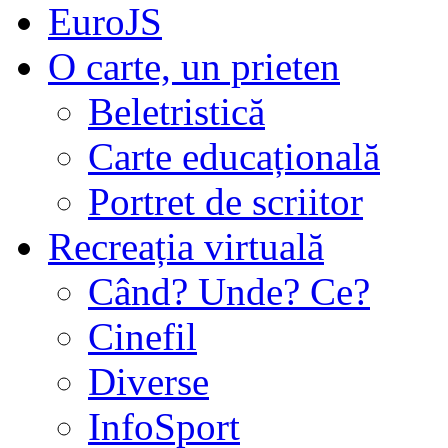
EuroJS
O carte, un prieten
Beletristică
Carte educațională
Portret de scriitor
Recreația virtuală
Când? Unde? Ce?
Cinefil
Diverse
InfoSport