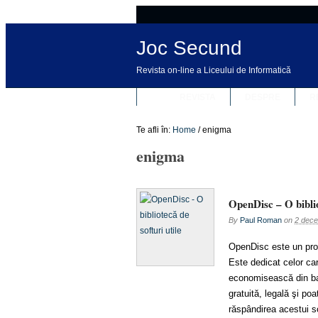
Joc Secund
Revista on-line a Liceului de Informatică
REVISTA
DESPRE
R
Te afli în:
Home
/
enigma
enigma
OpenDisc – O biblio
By
Paul Roman
on
2 dece
OpenDisc este un proie
Este dedicat celor ca
economisească din ba
gratuită, legală şi poa
răspândirea acestui so