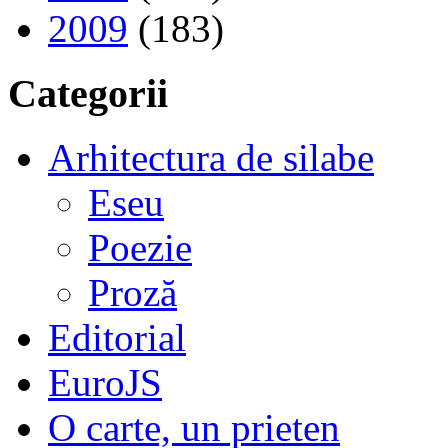
2009
(183)
Categorii
Arhitectura de silabe
Eseu
Poezie
Proză
Editorial
EuroJS
O carte, un prieten