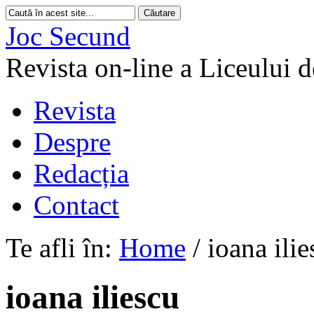
Joc Secund
Revista on-line a Liceului 
Revista
Despre
Redacția
Contact
Te afli în:
Home
/
ioana ilie
ioana iliescu