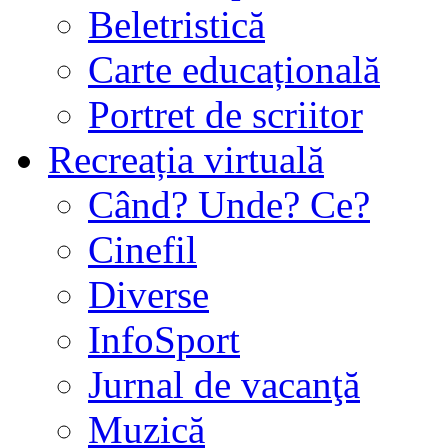
Beletristică
Carte educațională
Portret de scriitor
Recreația virtuală
Când? Unde? Ce?
Cinefil
Diverse
InfoSport
Jurnal de vacanţă
Muzică