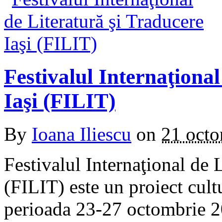
Festivalul Internaţional
Iaşi (FILIT)
By
Ioana Iliescu
on
21 oct
Festivalul Internaţional de L
(FILIT) este un proiect cult
perioada 23-27 octombrie 20