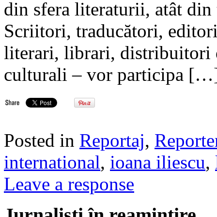
din sfera literaturii, atât din
Scriitori, traducători, editori
literari, librari, distribuitor
culturali – vor participa […
Posted in
Reportaj
,
Reporte
international
,
ioana iliescu
,
Leave a response
Jurnalisti în reamintire…