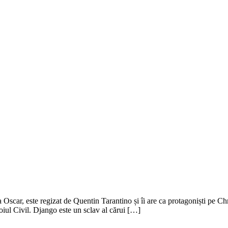
 Oscar, este regizat de Quentin Tarantino și îi are ca protagoniști pe 
oiul Civil. Django este un sclav al cărui […]