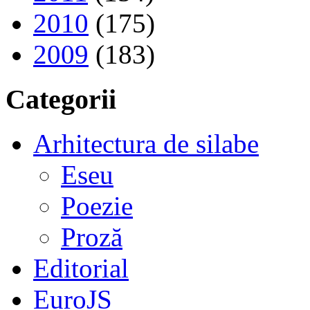
2010
(175)
2009
(183)
Categorii
Arhitectura de silabe
Eseu
Poezie
Proză
Editorial
EuroJS