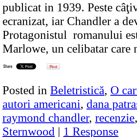
publicat in 1939. Peste câţi
ecranizat, iar Chandler a d
Protagonistul romanului est
Marlowe, un celibatar care n
Posted in
Beletristică
,
O car
autori americani
,
dana patra
raymond chandler
,
recenzie
Sternwood
|
1 Response