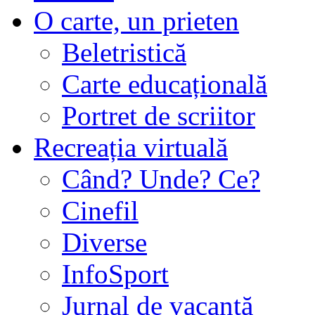
O carte, un prieten
Beletristică
Carte educațională
Portret de scriitor
Recreația virtuală
Când? Unde? Ce?
Cinefil
Diverse
InfoSport
Jurnal de vacanţă