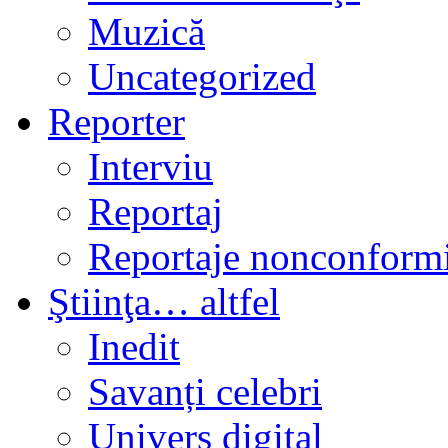
Muzică
Uncategorized
Reporter
Interviu
Reportaj
Reportaje nonconformi
Ştiinţa… altfel
Inedit
Savanți celebri
Univers digital