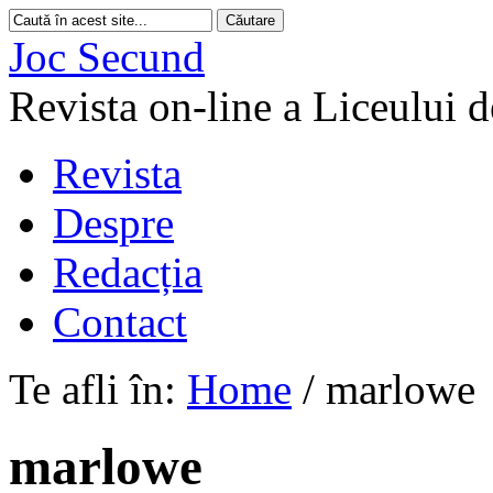
Joc Secund
Revista on-line a Liceului 
Revista
Despre
Redacția
Contact
Te afli în:
Home
/
marlowe
marlowe