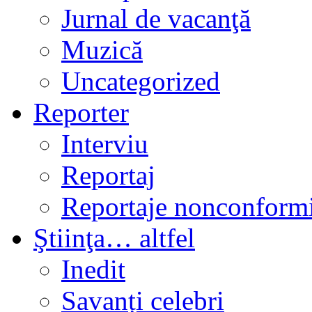
Jurnal de vacanţă
Muzică
Uncategorized
Reporter
Interviu
Reportaj
Reportaje nonconformi
Ştiinţa… altfel
Inedit
Savanți celebri