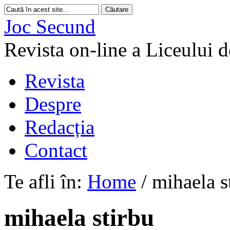
Joc Secund
Revista on-line a Liceului 
Revista
Despre
Redacția
Contact
Te afli în:
Home
/
mihaela s
mihaela stirbu