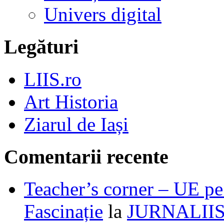
Univers digital
Legături
LIIS.ro
Art Historia
Ziarul de Iași
Comentarii recente
Teacher’s corner – UE pe 
Fascinație
la
JURNALII