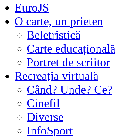
EuroJS
O carte, un prieten
Beletristică
Carte educațională
Portret de scriitor
Recreația virtuală
Când? Unde? Ce?
Cinefil
Diverse
InfoSport