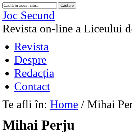
Joc Secund
Revista on-line a Liceului 
Revista
Despre
Redacția
Contact
Te afli în:
Home
/
Mihai Pe
Mihai Perju