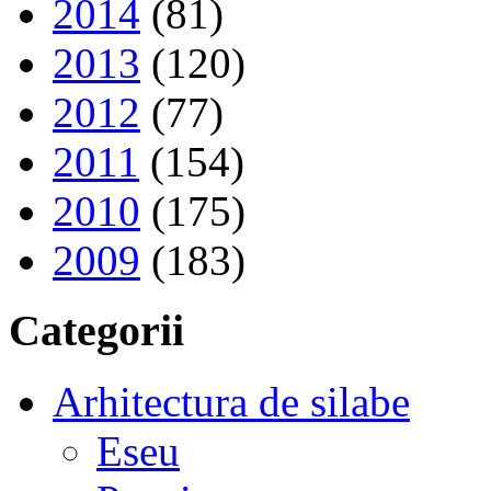
2014
(81)
2013
(120)
2012
(77)
2011
(154)
2010
(175)
2009
(183)
Categorii
Arhitectura de silabe
Eseu