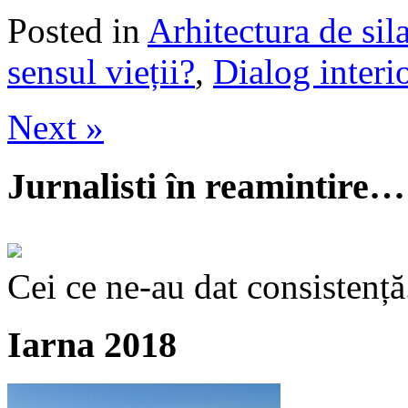
Posted in
Arhitectura de sil
sensul vieții?
,
Dialog interi
Next »
Jurnalisti în reamintire…
Cei ce ne-au dat consistență
Iarna 2018