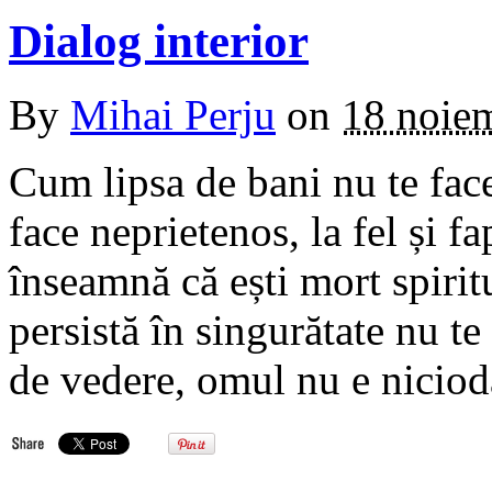
Dialog interior
By
Mihai Perju
on
18 noie
Cum lipsa de bani nu te face
face neprietenos, la fel și fa
înseamnă că ești mort spiritu
persistă în singurătate nu t
de vedere, omul nu e nicio