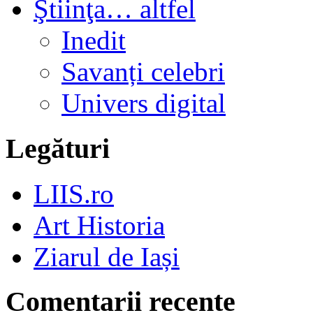
Ştiinţa… altfel
Inedit
Savanți celebri
Univers digital
Legături
LIIS.ro
Art Historia
Ziarul de Iași
Comentarii recente