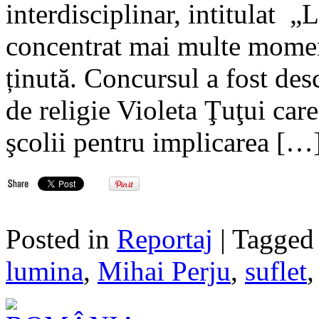
interdisciplinar, intitulat „
concentrat mai multe momen
ținută. Concursul a fost de
de religie Violeta Ţuţui car
şcolii pentru implicarea […
Posted in
Reportaj
| Tagge
lumina
,
Mihai Perju
,
suflet