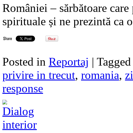
României – sărbătoare care 
spirituale și ne prezintă ca 
Posted in
Reportaj
| Tagge
privire in trecut
,
romania
,
z
response