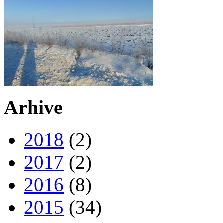
Arhive
2018
(2)
2017
(2)
2016
(8)
2015
(34)