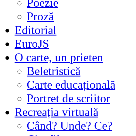
Poezie
Proză
Editorial
EuroJS
O carte, un prieten
Beletristică
Carte educațională
Portret de scriitor
Recreația virtuală
Când? Unde? Ce?