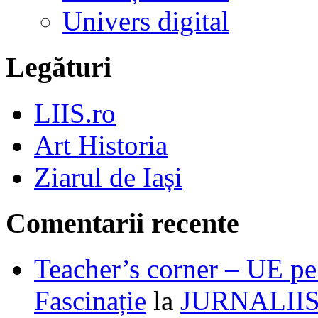
Univers digital
Legături
LIIS.ro
Art Historia
Ziarul de Iași
Comentarii recente
Teacher’s corner – UE pe 
Fascinație
la
JURNALII