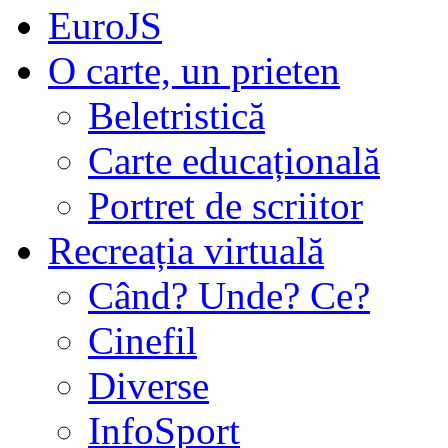
EuroJS
O carte, un prieten
Beletristică
Carte educațională
Portret de scriitor
Recreația virtuală
Când? Unde? Ce?
Cinefil
Diverse
InfoSport