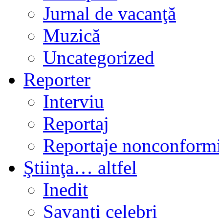
Jurnal de vacanţă
Muzică
Uncategorized
Reporter
Interviu
Reportaj
Reportaje nonconformi
Ştiinţa… altfel
Inedit
Savanți celebri