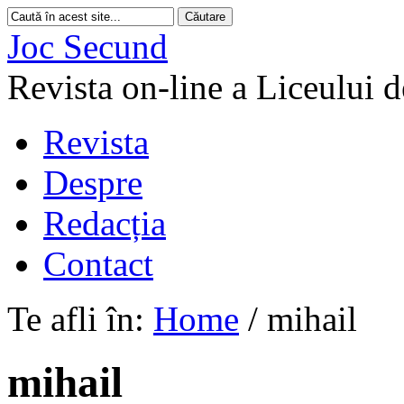
Joc Secund
Revista on-line a Liceului 
Revista
Despre
Redacția
Contact
Te afli în:
Home
/
mihail
mihail