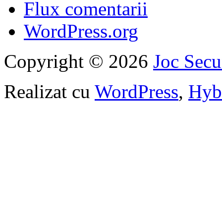
Flux comentarii
WordPress.org
Copyright © 2026
Joc Sec
Realizat cu
WordPress
,
Hyb