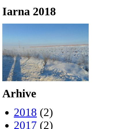
Iarna 2018
Arhive
2018
(2)
2017
(2)