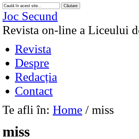
Joc Secund
Revista on-line a Liceului 
Revista
Despre
Redacția
Contact
Te afli în:
Home
/
miss
miss