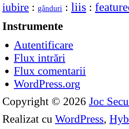
liis
featur
iubire
:
:
:
gânduri
Instrumente
Autentificare
Flux intrări
Flux comentarii
WordPress.org
Copyright © 2026
Joc Sec
Realizat cu
WordPress
,
Hyb