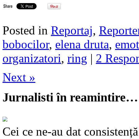
Posted in
Reportaj
,
Reporte
bobocilor
,
elena druta
,
emot
organizatori
,
ring
|
2 Respo
Next »
Jurnalisti în reamintire…
Cei ce ne-au dat consistență