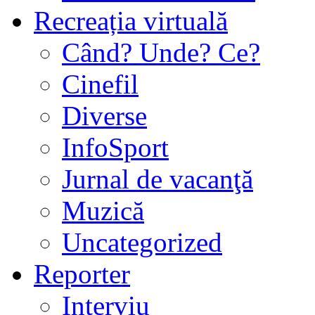
Recreația virtuală
Când? Unde? Ce?
Cinefil
Diverse
InfoSport
Jurnal de vacanţă
Muzică
Uncategorized
Reporter
Interviu