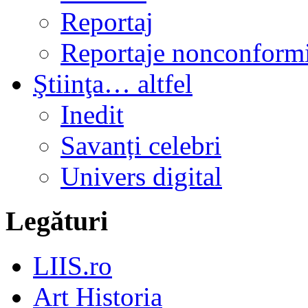
Reportaj
Reportaje nonconformi
Ştiinţa… altfel
Inedit
Savanți celebri
Univers digital
Legături
LIIS.ro
Art Historia