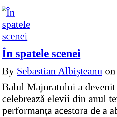
În spatele scenei
By
Sebastian Albişteanu
o
Balul Majoratului a devenit o
celebrează elevii din anul te
performanța acestora de a ab