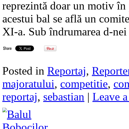
reprezintă doar un motiv în 
acestui bal se află un comite
XI-a. Sub îndrumarea d-nei 
Posted in
Reportaj
,
Reporte
majoratului
,
competitie
,
con
reportaj
,
sebastian
|
Leave a