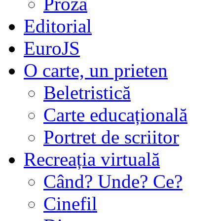
Proză
Editorial
EuroJS
O carte, un prieten
Beletristică
Carte educațională
Portret de scriitor
Recreația virtuală
Când? Unde? Ce?
Cinefil