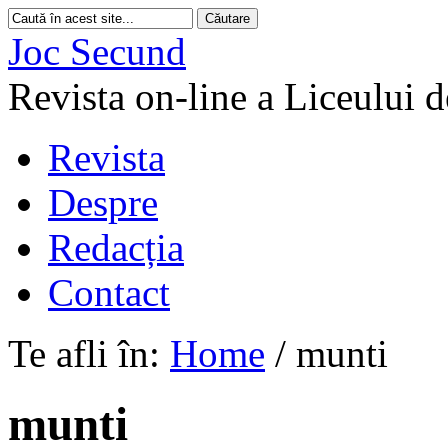
Joc Secund
Revista on-line a Liceului 
Revista
Despre
Redacția
Contact
Te afli în:
Home
/
munti
munti