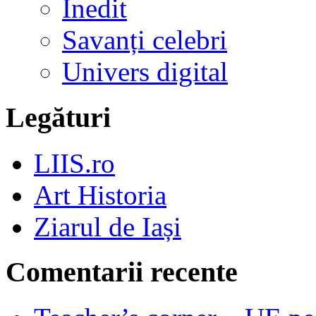
Inedit
Savanți celebri
Univers digital
Legături
LIIS.ro
Art Historia
Ziarul de Iași
Comentarii recente