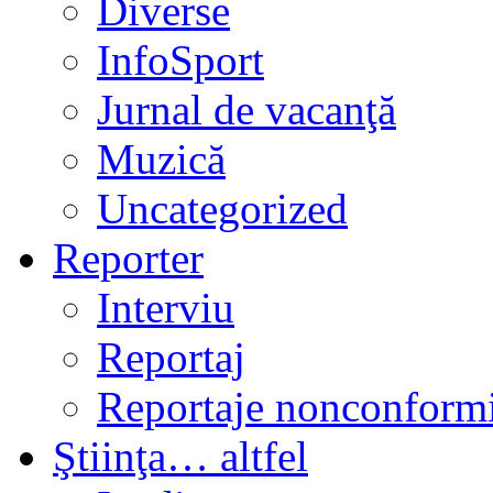
Diverse
InfoSport
Jurnal de vacanţă
Muzică
Uncategorized
Reporter
Interviu
Reportaj
Reportaje nonconformi
Ştiinţa… altfel