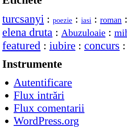
turcsanyi
:
:
:
roman
poezie
iasi
elena druta
:
:
mi
Abuzuloaie
featured
:
iubire
:
concurs
Instrumente
Autentificare
Flux intrări
Flux comentarii
WordPress.org