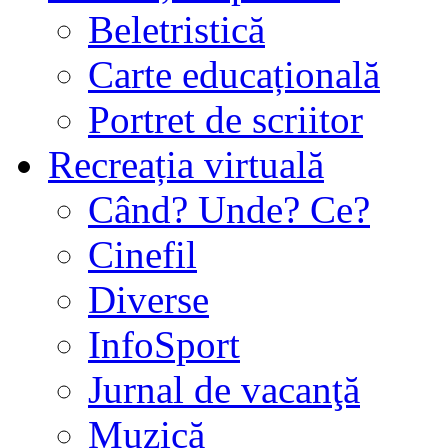
Beletristică
Carte educațională
Portret de scriitor
Recreația virtuală
Când? Unde? Ce?
Cinefil
Diverse
InfoSport
Jurnal de vacanţă
Muzică