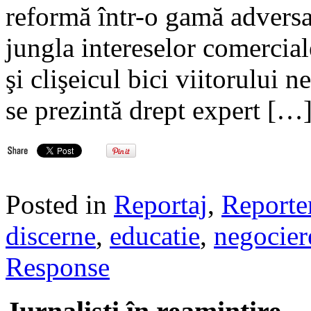
reformă într-o gamă adversati
jungla intereselor comercial
şi clişeicul bici viitorului n
se prezintă drept expert […
Posted in
Reportaj
,
Reporte
discerne
,
educatie
,
negocier
Response