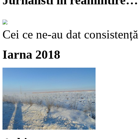
Jurnalisti în reamintire…
Cei ce ne-au dat consistență
Iarna 2018