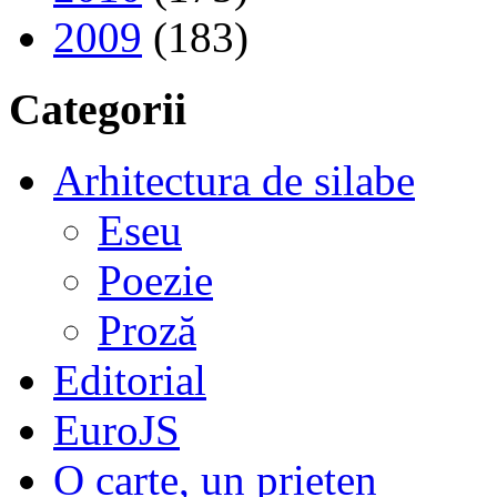
2009
(183)
Categorii
Arhitectura de silabe
Eseu
Poezie
Proză
Editorial
EuroJS
O carte, un prieten