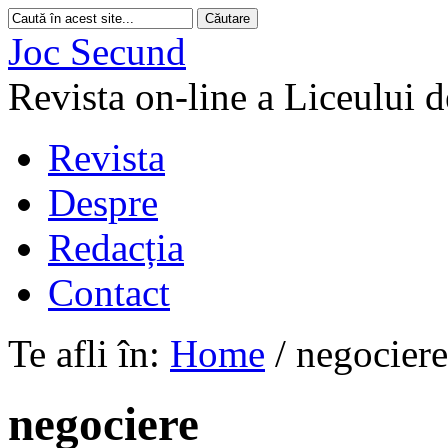
Joc Secund
Revista on-line a Liceului 
Revista
Despre
Redacția
Contact
Te afli în:
Home
/
negociere
negociere