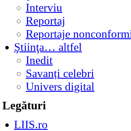
Interviu
Reportaj
Reportaje nonconformi
Ştiinţa… altfel
Inedit
Savanți celebri
Univers digital
Legături
LIIS.ro