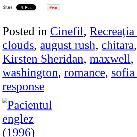
Posted in
Cinefil
,
Recreația 
clouds
,
august rush
,
chitara
Kirsten Sheridan
,
maxwell
,
washington
,
romance
,
sofia
response