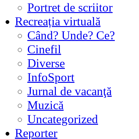
Portret de scriitor
Recreația virtuală
Când? Unde? Ce?
Cinefil
Diverse
InfoSport
Jurnal de vacanţă
Muzică
Uncategorized
Reporter