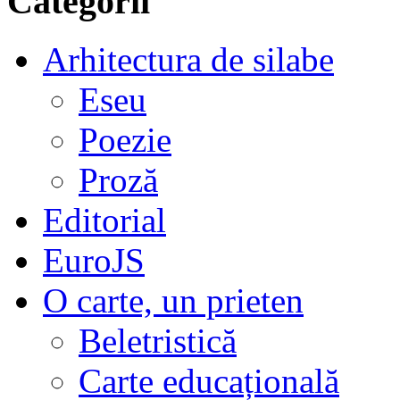
Categorii
Arhitectura de silabe
Eseu
Poezie
Proză
Editorial
EuroJS
O carte, un prieten
Beletristică
Carte educațională