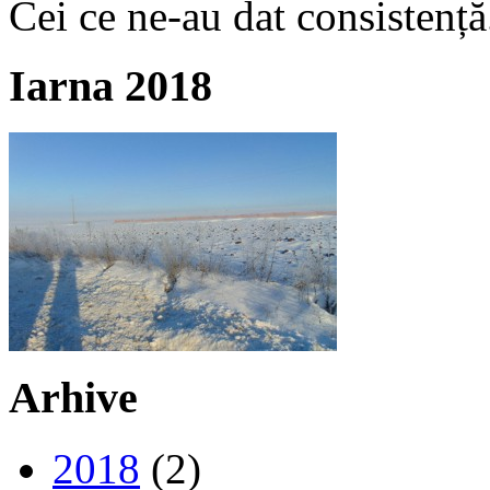
Cei ce ne-au dat consistență
Iarna 2018
Arhive
2018
(2)