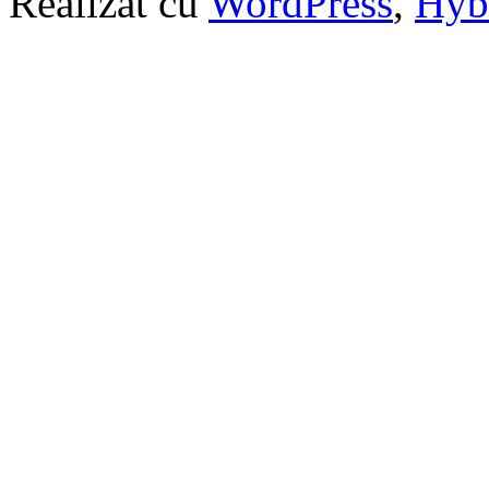
Realizat cu
WordPress
,
Hyb