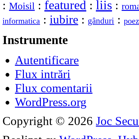
liis
featured
:
:
:
:
Moisil
rom
:
iubire
:
:
gânduri
informatica
poez
Instrumente
Autentificare
Flux intrări
Flux comentarii
WordPress.org
Copyright © 2026
Joc Sec