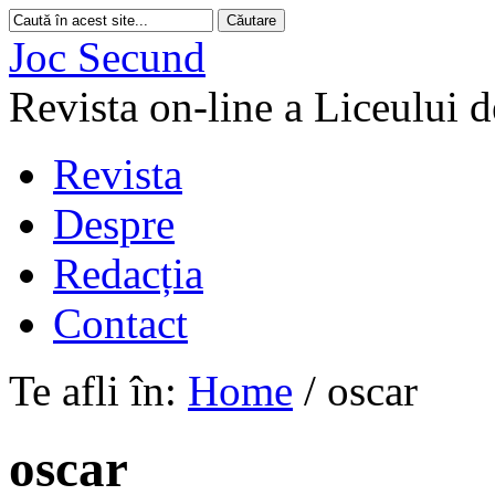
Joc Secund
Revista on-line a Liceului 
Revista
Despre
Redacția
Contact
Te afli în:
Home
/
oscar
oscar