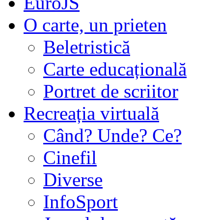
EuroJS
O carte, un prieten
Beletristică
Carte educațională
Portret de scriitor
Recreația virtuală
Când? Unde? Ce?
Cinefil
Diverse
InfoSport