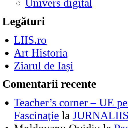
Univers digital
Legături
LIIS.ro
Art Historia
Ziarul de Iași
Comentarii recente
Teacher’s corner – UE pe 
Fascinație
la
JURNALII