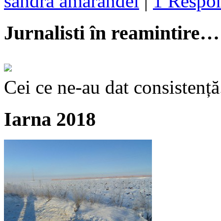
sandra amarandei
|
1 Respo
Jurnalisti în reamintire…
Cei ce ne-au dat consistență
Iarna 2018