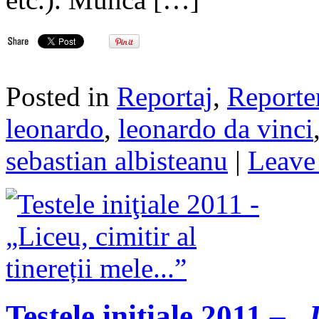
Posted in
Reportaj
,
Reporte
leonardo
,
leonardo da vinci
sebastian albisteanu
|
Leave
Testele iniţiale 2011 –
„L