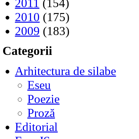
2011
(154)
2010
(175)
2009
(183)
Categorii
Arhitectura de silabe
Eseu
Poezie
Proză
Editorial