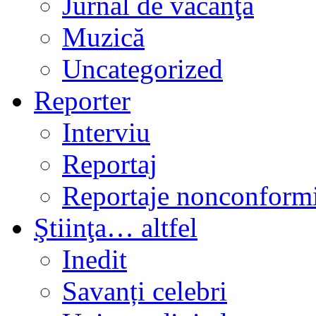
Jurnal de vacanţă
Muzică
Uncategorized
Reporter
Interviu
Reportaj
Reportaje nonconformi
Ştiinţa… altfel
Inedit
Savanți celebri