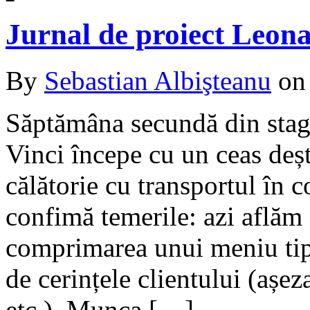
Jurnal de proiect Leon
By
Sebastian Albişteanu
o
Săptămâna secundă din stag
Vinci începe cu un ceas deșt
călătorie cu transportul în
confimă temerile: azi aflăm 
comprimarea unui meniu tipă
de cerințele clientului (așez
etc.). Munca […]