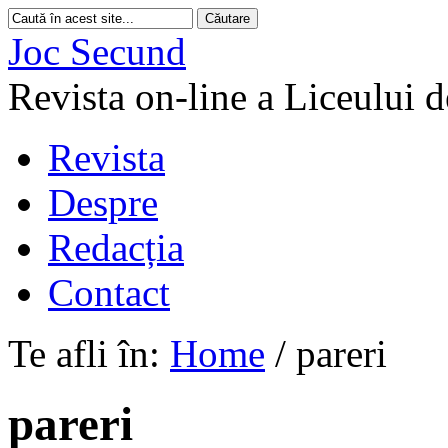
Joc Secund
Revista on-line a Liceului 
Revista
Despre
Redacția
Contact
Te afli în:
Home
/
pareri
pareri