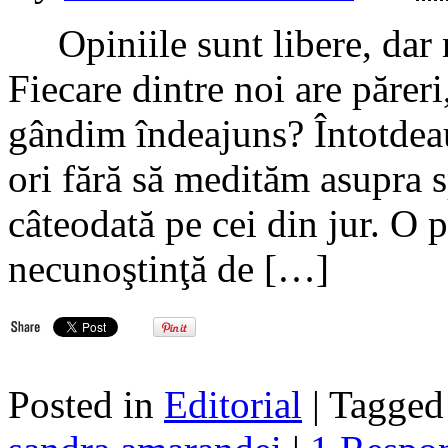
Opiniile sunt libere, dar nu
Fiecare dintre noi are părer
gândim îndeajuns? Întotdea
ori fără să medităm asupra s
câteodată pe cei din jur. O 
necunoştinţă de […]
Posted in
Editorial
| Tagge