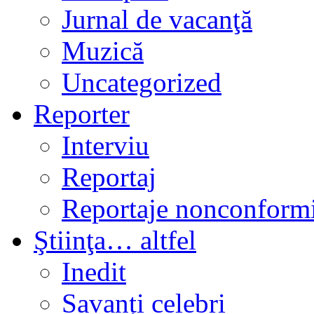
Jurnal de vacanţă
Muzică
Uncategorized
Reporter
Interviu
Reportaj
Reportaje nonconformi
Ştiinţa… altfel
Inedit
Savanți celebri