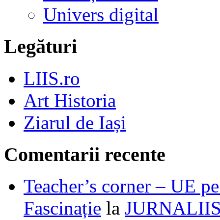
Univers digital
Legături
LIIS.ro
Art Historia
Ziarul de Iași
Comentarii recente
Teacher’s corner – UE pe 
Fascinație
la
JURNALII