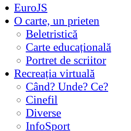
EuroJS
O carte, un prieten
Beletristică
Carte educațională
Portret de scriitor
Recreația virtuală
Când? Unde? Ce?
Cinefil
Diverse
InfoSport