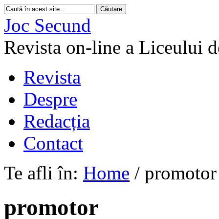
Joc Secund
Revista on-line a Liceului 
Revista
Despre
Redacția
Contact
Te afli în:
Home
/
promotor
promotor