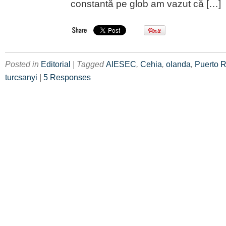
constantă pe glob am vazut că […]
Posted in
Editorial
| Tagged
AIESEC
,
Cehia
,
olanda
,
Puerto R
turcsanyi
|
5 Responses