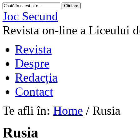
Joc Secund
Revista on-line a Liceului 
Revista
Despre
Redacția
Contact
Te afli în:
Home
/
Rusia
Rusia