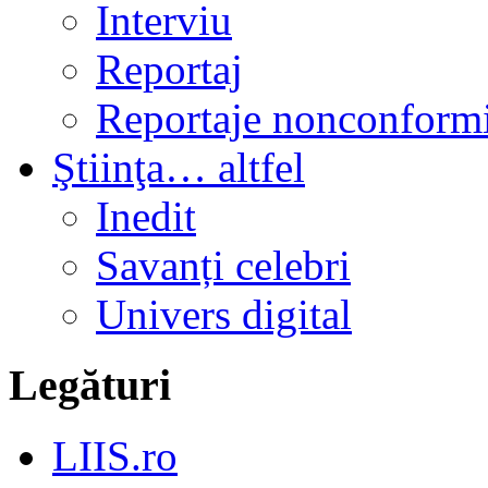
Interviu
Reportaj
Reportaje nonconformi
Ştiinţa… altfel
Inedit
Savanți celebri
Univers digital
Legături
LIIS.ro