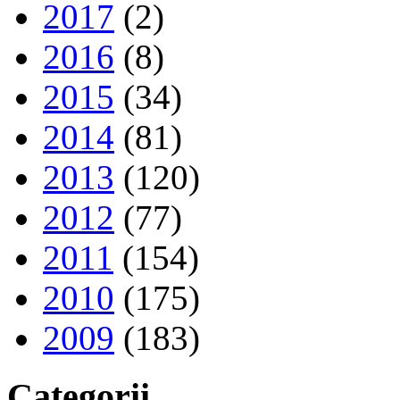
2017
(2)
2016
(8)
2015
(34)
2014
(81)
2013
(120)
2012
(77)
2011
(154)
2010
(175)
2009
(183)
Categorii