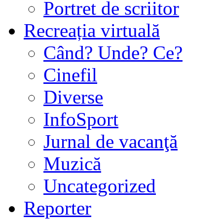
Portret de scriitor
Recreația virtuală
Când? Unde? Ce?
Cinefil
Diverse
InfoSport
Jurnal de vacanţă
Muzică
Uncategorized
Reporter