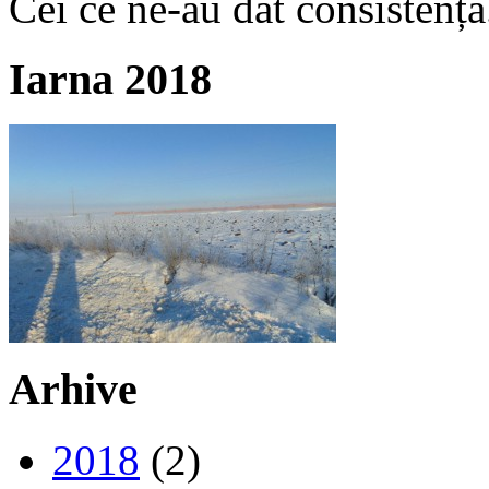
Cei ce ne-au dat consistență
Iarna 2018
Arhive
2018
(2)