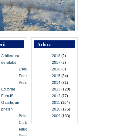
rii
Arhive
Arhitectura
2018
(2)
de silabe
2017
(2)
Eseu
2016
(8)
Poezie
2015
(34)
Proză
2014
(81)
Editorial
2013
(120)
EuroJS
2012
(77)
O carte, un
2011
(154)
prieten
2010
(175)
Beletristică
2009
(183)
Carte
educațională