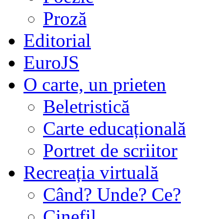
Proză
Editorial
EuroJS
O carte, un prieten
Beletristică
Carte educațională
Portret de scriitor
Recreația virtuală
Când? Unde? Ce?
Cinefil