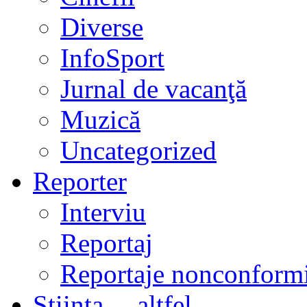
Diverse
InfoSport
Jurnal de vacanţă
Muzică
Uncategorized
Reporter
Interviu
Reportaj
Reportaje nonconformi
Ştiinţa… altfel