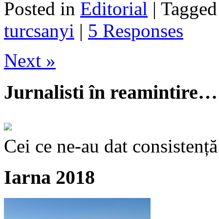
Posted in
Editorial
| Tagge
turcsanyi
|
5 Responses
Next »
Jurnalisti în reamintire…
Cei ce ne-au dat consistență
Iarna 2018