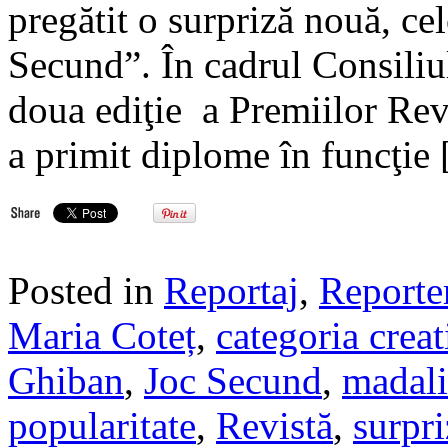
pregătit o surpriză nouă, ce
Secund”. În cadrul Consiliul
doua ediţie a Premiilor Rev
a primit diplome în funcţie
Posted in
Reportaj
,
Reporte
Maria Coteț
,
categoria creat
Ghiban
,
Joc Secund
,
madali
popularitate
,
Revistă
,
surpri