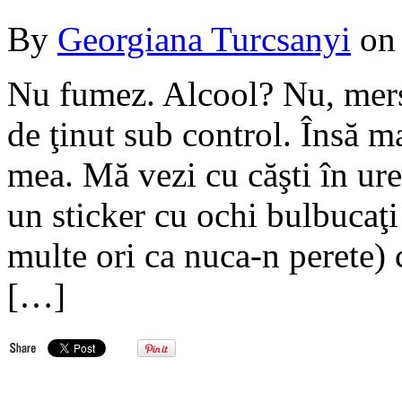
By
Georgiana Turcsanyi
o
Nu fumez. Alcool? Nu, mersi
de ţinut sub control. Însă 
mea. Mă vezi cu căşti în ure
un sticker cu ochi bulbucaţi 
multe ori ca nuca-n perete) 
[…]