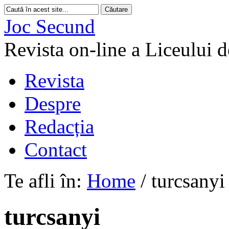
Joc Secund
Revista on-line a Liceului 
Revista
Despre
Redacția
Contact
Te afli în:
Home
/
turcsanyi
turcsanyi