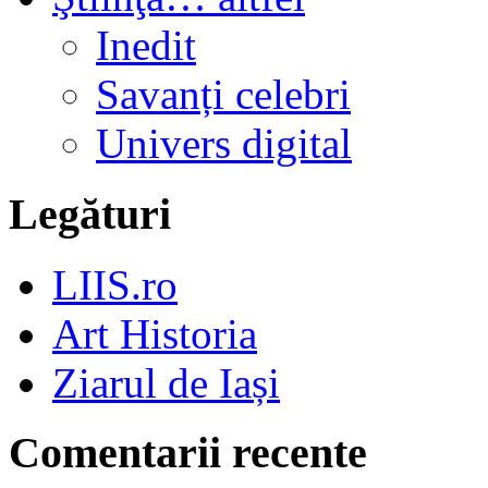
Inedit
Savanți celebri
Univers digital
Legături
LIIS.ro
Art Historia
Ziarul de Iași
Comentarii recente