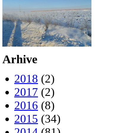
Arhive
2018
(2)
2017
(2)
2016
(8)
2015
(34)
2014
(81)