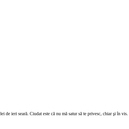
ei de ieri seară. Ciudat este că nu mă satur să te privesc, chiar şi în vis. 