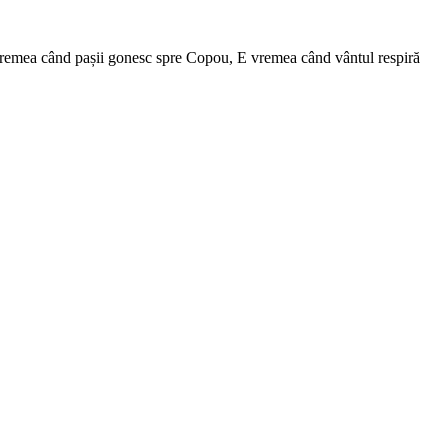
 E vremea când pașii gonesc spre Copou, E vremea când vântul respiră