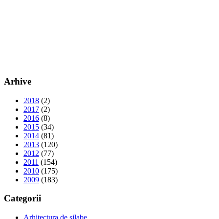
Arhive
2018
(2)
2017
(2)
2016
(8)
2015
(34)
2014
(81)
2013
(120)
2012
(77)
2011
(154)
2010
(175)
2009
(183)
Categorii
Arhitectura de silabe