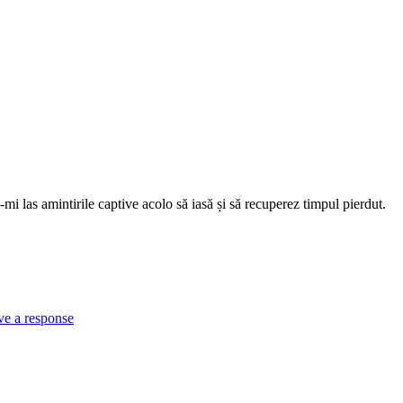
mi las amintirile captive acolo să iasă și să recuperez timpul pierdut.
ve a response