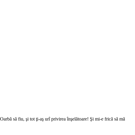
Oarbă să fiu, şi tot ţi-aş urî privirea înşelătoare! Şi mi-e frică să mă