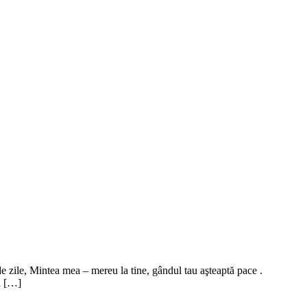
e zile, Mintea mea – mereu la tine, gândul tau aşteaptă pace .
a […]