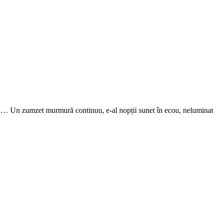
 meu… Un zumzet murmură continuu, e-al nopții sunet în ecou, neluminat