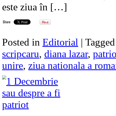
este ziua în […]
Posted in
Editorial
| Tagge
scripcaru
,
diana lazar
,
patri
unire
,
ziua nationala a roma