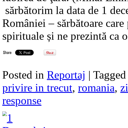
sărbătorim la data de 1 dec
României – sărbătoare care 
spirituale și ne prezintă ca 
Posted in
Reportaj
| Tagge
privire in trecut
,
romania
,
z
response