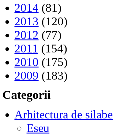
2014
(81)
2013
(120)
2012
(77)
2011
(154)
2010
(175)
2009
(183)
Categorii
Arhitectura de silabe
Eseu