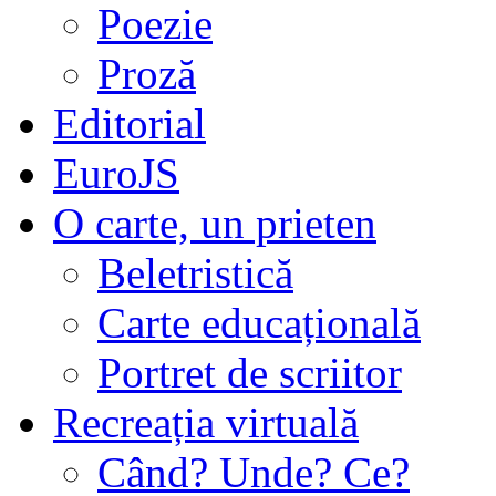
Poezie
Proză
Editorial
EuroJS
O carte, un prieten
Beletristică
Carte educațională
Portret de scriitor
Recreația virtuală
Când? Unde? Ce?