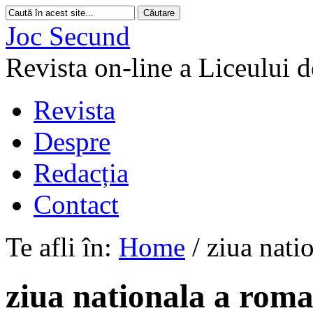
Joc Secund
Revista on-line a Liceului 
Revista
Despre
Redacția
Contact
Te afli în:
Home
/
ziua nati
ziua nationala a roma