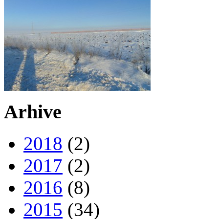
Arhive
2018
(2)
2017
(2)
2016
(8)
2015
(34)