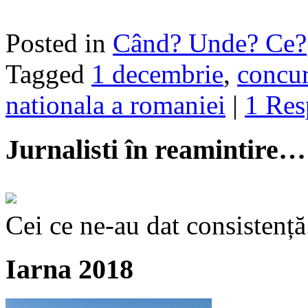
Posted in
Când? Unde? Ce?
Tagged
1 decembrie
,
concu
nationala a romaniei
|
1 Res
Jurnalisti în reamintire…
Cei ce ne-au dat consistență
Iarna 2018