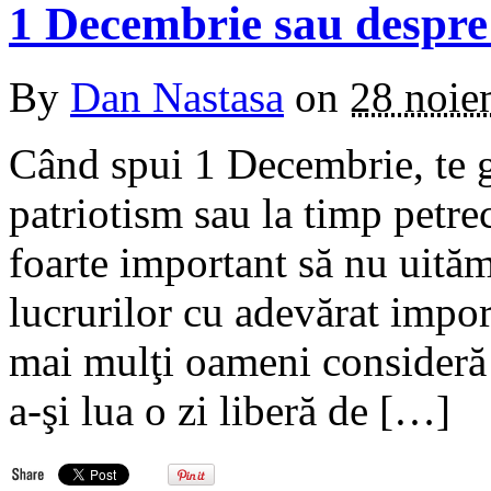
1 Decembrie sau despre 
By
Dan Nastasa
on
28 noie
Când spui 1 Decembrie, te g
patriotism sau la timp petrec
foarte important să nu uită
lucrurilor cu adevărat impor
mai mulţi oameni consideră 
a-şi lua o zi liberă de […]