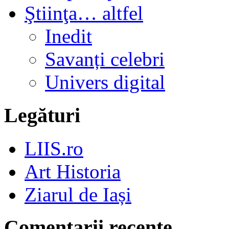
Ştiinţa… altfel
Inedit
Savanți celebri
Univers digital
Legături
LIIS.ro
Art Historia
Ziarul de Iași
Comentarii recente