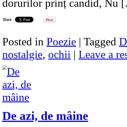
dorurilor prinț candid, Nu 
Posted in
Poezie
| Tagged
D
nostalgie
,
ochii
|
Leave a re
De azi, de mâine