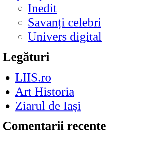
Inedit
Savanți celebri
Univers digital
Legături
LIIS.ro
Art Historia
Ziarul de Iași
Comentarii recente