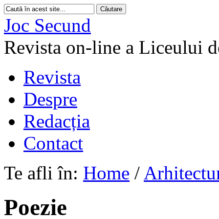
Joc Secund
Revista on-line a Liceului 
Revista
Despre
Redacția
Contact
Te afli în:
Home
/
Arhitectu
Poezie