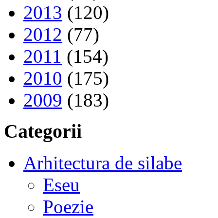
2013
(120)
2012
(77)
2011
(154)
2010
(175)
2009
(183)
Categorii
Arhitectura de silabe
Eseu
Poezie