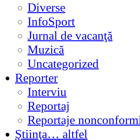
Diverse
InfoSport
Jurnal de vacanţă
Muzică
Uncategorized
Reporter
Interviu
Reportaj
Reportaje nonconformi
Ştiinţa… altfel