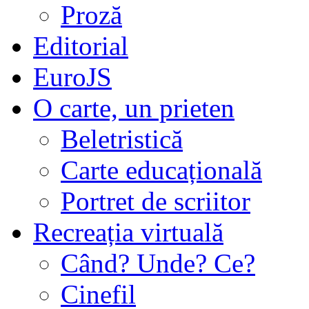
Proză
Editorial
EuroJS
O carte, un prieten
Beletristică
Carte educațională
Portret de scriitor
Recreația virtuală
Când? Unde? Ce?
Cinefil