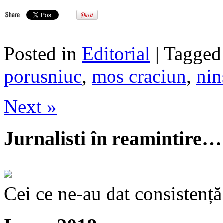
Posted in
Editorial
| Tagge
porusniuc
,
mos craciun
,
nin
Next »
Jurnalisti în reamintire…
Cei ce ne-au dat consistență