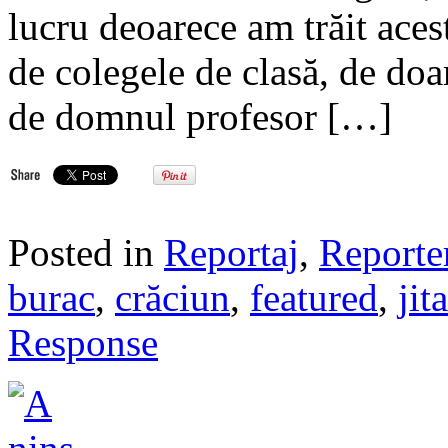
lucru deoarece am trăit aces
de colegele de clasă, de do
de domnul profesor […]
Posted in
Reportaj
,
Reporte
burac
,
crăciun
,
featured
,
jit
Response