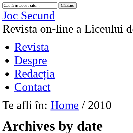
Joc Secund
Revista on-line a Liceului 
Revista
Despre
Redacția
Contact
Te afli în:
Home
/
2010
Archives by date