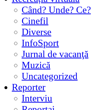
Când? Unde? Ce?
Cinefil
Diverse
InfoSport
Jurnal de vacanţă
Muzică
Uncategorized
Reporter
Interviu
Reportaj