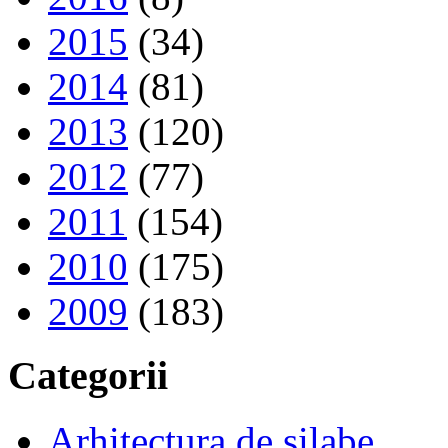
2015
(34)
2014
(81)
2013
(120)
2012
(77)
2011
(154)
2010
(175)
2009
(183)
Categorii
Arhitectura de silabe