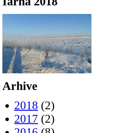
Iarna 2018
Arhive
2018
(2)
2017
(2)
2016
(8)