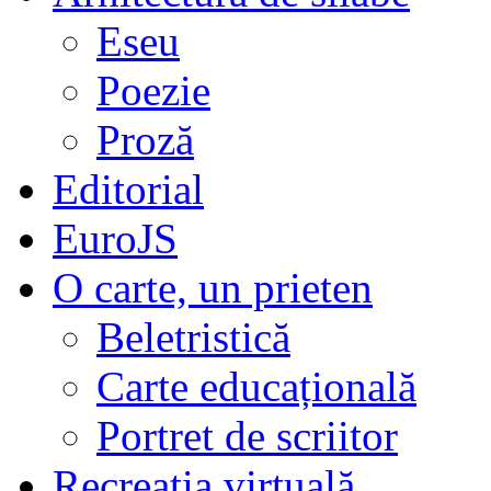
Eseu
Poezie
Proză
Editorial
EuroJS
O carte, un prieten
Beletristică
Carte educațională
Portret de scriitor
Recreația virtuală