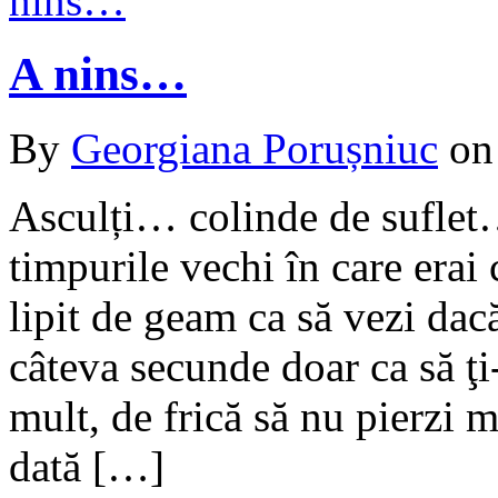
A nins…
By
Georgiana Porușniuc
o
Asculți… colinde de suflet…
timpurile vechi în care erai 
lipit de geam ca să vezi da
câteva secunde doar ca să ţi-
mult, de frică să nu pierzi
dată […]